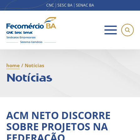
CNC
SESC BA
SENAC BA
home
/
Notícias
Notícias
ACM NETO DISCORRE
SOBRE PROJETOS NA
FEDERAÇÃO