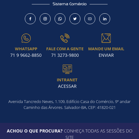
Como utilizar
WHATSAPP
FALE COM A GENTE
MANDE UM EMAIL
71 9 9662-8850
71 3273-9800
ENVIAR
INTRANET
ACESSAR
Avenida Tancredo Neves, 1.109, Edifício Casa do Comércio, 9º andar
Caminho das Árvores. Salvador-BA, CEP: 41820-021
ACHOU O QUE PROCURA?
CONHEÇA TODAS AS SESSÕES DO
SITE