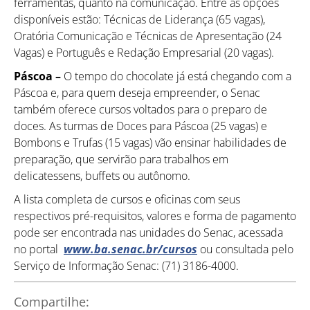
ferramentas, quanto na comunicação. Entre as opções
disponíveis estão: Técnicas de Liderança (65 vagas),
Oratória Comunicação e Técnicas de Apresentação (24
Vagas) e Português e Redação Empresarial (20 vagas).
Páscoa –
O tempo do chocolate já está chegando com a
Páscoa e, para quem deseja empreender, o Senac
também oferece cursos voltados para o preparo de
doces. As turmas de Doces para Páscoa (25 vagas) e
Bombons e Trufas (15 vagas) vão ensinar habilidades de
preparação, que servirão para trabalhos em
delicatessens, buffets ou autônomo.
A lista completa de cursos e oficinas com seus
respectivos pré-requisitos, valores e forma de pagamento
pode ser encontrada nas unidades do Senac, acessada
no portal
www.ba.senac.br/cursos
ou consultada pelo
Serviço de Informação Senac: (71) 3186-4000.
Compartilhe: