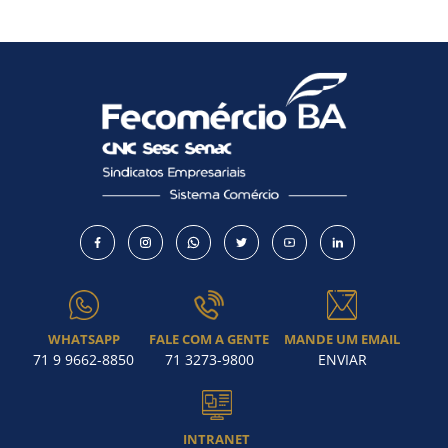
Como utilizar
WHATSAPP
FALE COM A GENTE
MANDE UM EMAIL
71 9 9662-8850
71 3273-9800
ENVIAR
INTRANET