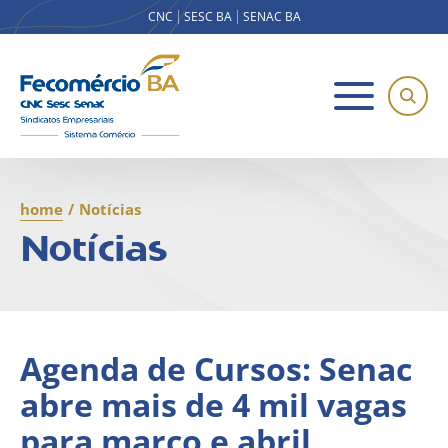
CNC
SESC BA
SENAC BA
home
/
Notícias
Notícias
Agenda de Cursos: Senac
abre mais de 4 mil vagas
para março e abril