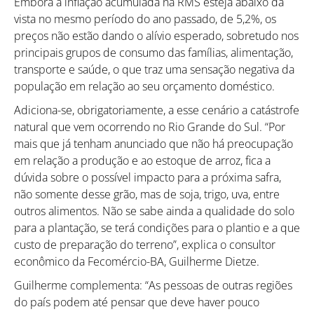
Embora a inflação acumulada na RMS esteja abaixo da
vista no mesmo período do ano passado, de 5,2%, os
preços não estão dando o alívio esperado, sobretudo nos
principais grupos de consumo das famílias, alimentação,
transporte e saúde, o que traz uma sensação negativa da
população em relação ao seu orçamento doméstico.
Adiciona-se, obrigatoriamente, a esse cenário a catástrofe
natural que vem ocorrendo no Rio Grande do Sul. “Por
mais que já tenham anunciado que não há preocupação
em relação a produção e ao estoque de arroz, fica a
dúvida sobre o possível impacto para a próxima safra,
Como utilizar
não somente desse grão, mas de soja, trigo, uva, entre
outros alimentos. Não se sabe ainda a qualidade do solo
para a plantação, se terá condições para o plantio e a que
custo de preparação do terreno”, explica o consultor
econômico da Fecomércio-BA, Guilherme Dietze.
Guilherme complementa: “As pessoas de outras regiões
do país podem até pensar que deve haver pouco