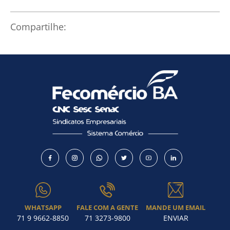
Compartilhe:
WHATSAPP
FALE COM A GENTE
MANDE UM EMAIL
71 9 9662-8850
71 3273-9800
ENVIAR