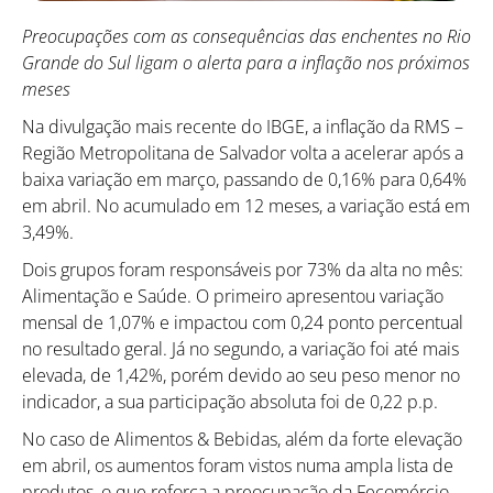
Preocupações com as consequências das enchentes no Rio
Grande do Sul ligam o alerta para a inflação nos próximos
meses
Na divulgação mais recente do IBGE, a inflação da RMS –
Região Metropolitana de Salvador volta a acelerar após a
baixa variação em março, passando de 0,16% para 0,64%
em abril. No acumulado em 12 meses, a variação está em
3,49%.
Dois grupos foram responsáveis por 73% da alta no mês:
Alimentação e Saúde. O primeiro apresentou variação
mensal de 1,07% e impactou com 0,24 ponto percentual
no resultado geral. Já no segundo, a variação foi até mais
elevada, de 1,42%, porém devido ao seu peso menor no
indicador, a sua participação absoluta foi de 0,22 p.p.
No caso de Alimentos & Bebidas, além da forte elevação
em abril, os aumentos foram vistos numa ampla lista de
produtos, o que reforça a preocupação da Fecomércio-