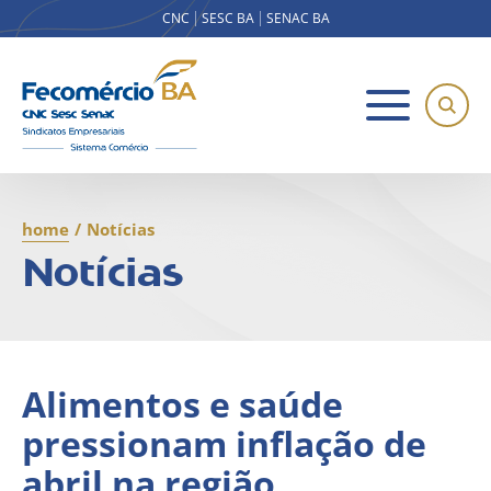
CNC
SESC BA
SENAC BA
home
/
Notícias
Notícias
Alimentos e saúde
pressionam inflação de
abril na região