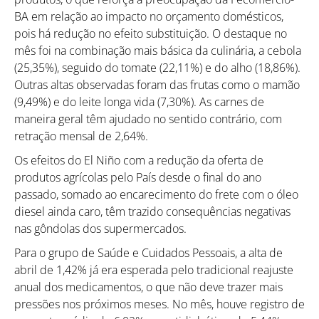
BA em relação ao impacto no orçamento domésticos,
pois há redução no efeito substituição. O destaque no
mês foi na combinação mais básica da culinária, a cebola
(25,35%), seguido do tomate (22,11%) e do alho (18,86%).
Outras altas observadas foram das frutas como o mamão
(9,49%) e do leite longa vida (7,30%). As carnes de
maneira geral têm ajudado no sentido contrário, com
retração mensal de 2,64%.
Os efeitos do El Niño com a redução da oferta de
produtos agrícolas pelo País desde o final do ano
passado, somado ao encarecimento do frete com o óleo
diesel ainda caro, têm trazido consequências negativas
nas gôndolas dos supermercados.
Para o grupo de Saúde e Cuidados Pessoais, a alta de
abril de 1,42% já era esperada pelo tradicional reajuste
anual dos medicamentos, o que não deve trazer mais
pressões nos próximos meses. No mês, houve registro de