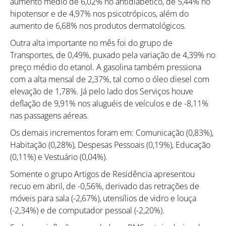
aumento médio de 6,02% no antidiabético, de 5,44% no
hipotensor e de 4,97% nos psicotrópicos, além do
aumento de 6,68% nos produtos dermatológicos.
Outra alta importante no mês foi do grupo de
Transportes, de 0,49%, puxado pela variação de 4,39% no
preço médio do etanol. A gasolina também pressiona
com a alta mensal de 2,37%, tal como o óleo diesel com
elevação de 1,78%. Já pelo lado dos Serviços houve
deflação de 9,91% nos aluguéis de veículos e de -8,11%
nas passagens aéreas.
Os demais incrementos foram em: Comunicação (0,83%),
Habitação (0,28%), Despesas Pessoais (0,19%), Educação
(0,11%) e Vestuário (0,04%).
Somente o grupo Artigos de Residência apresentou
recuo em abril, de -0,56%, derivado das retrações de
móveis para sala (-2,67%), utensílios de vidro e louça
(-2,34%) e de computador pessoal (-2,20%).