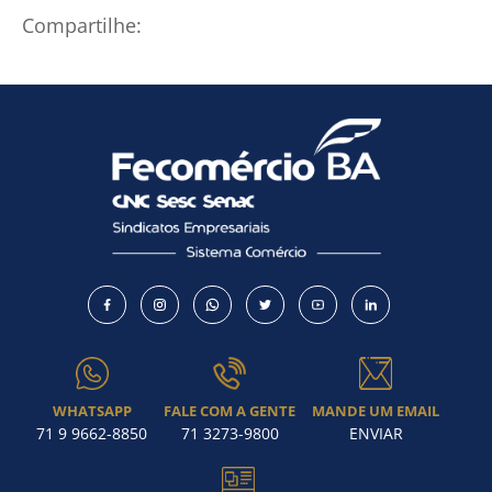
Compartilhe:
WHATSAPP
FALE COM A GENTE
MANDE UM EMAIL
71 9 9662-8850
71 3273-9800
ENVIAR