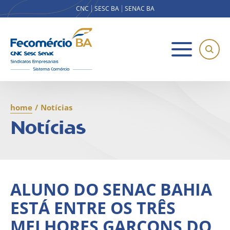
CNC
SESC BA
SENAC BA
home
/
Notícias
Notícias
ALUNO DO SENAC BAHIA
ESTÁ ENTRE OS TRÊS
MELHORES GARÇONS DO