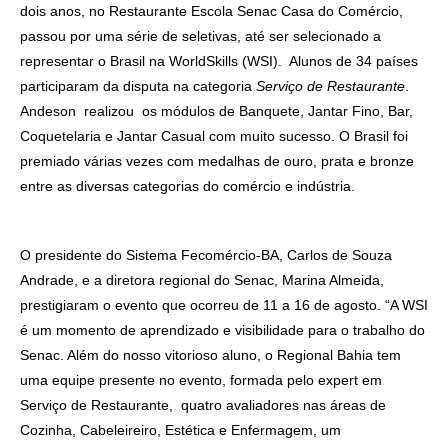
dois anos, no Restaurante Escola Senac Casa do Comércio,
passou por uma série de seletivas, até ser selecionado a
representar o Brasil na WorldSkills (WSI). Alunos de 34 países
participaram da disputa na categoria
Serviço de Restaurante
.
Andeson realizou os módulos de Banquete, Jantar Fino, Bar,
Coquetelaria e Jantar Casual com muito sucesso. O Brasil foi
premiado várias vezes com medalhas de ouro, prata e bronze
entre as diversas categorias do comércio e indústria.
O presidente do Sistema Fecomércio-BA, Carlos de Souza
Andrade, e a diretora regional do Senac, Marina Almeida,
prestigiaram o evento que ocorreu de 11 a 16 de agosto. “A WSI
é um momento de aprendizado e visibilidade para o trabalho do
Senac. Além do nosso vitorioso aluno, o Regional Bahia tem
uma equipe presente no evento, formada pelo expert em
Serviço de Restaurante, quatro avaliadores nas áreas de
Cozinha, Cabeleireiro, Estética e Enfermagem, um