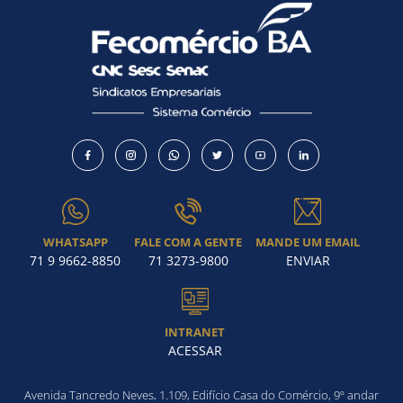
WHATSAPP
FALE COM A GENTE
MANDE UM EMAIL
71 9 9662-8850
71 3273-9800
ENVIAR
INTRANET
ACESSAR
Avenida Tancredo Neves, 1.109, Edifício Casa do Comércio, 9º andar