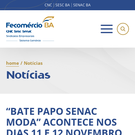
CNC
SESC BA
SENAC BA
home
/
Notícias
Notícias
“BATE PAPO SENAC
MODA” ACONTECE NOS
DIAS 11 E 12 NOVEMBRO