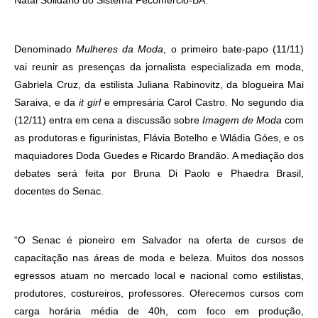
Denominado
Mulheres da Moda
, o primeiro bate-papo (11/11)
vai reunir as presenças da jornalista especializada em moda,
Gabriela Cruz, da estilista Juliana Rabinovitz, da blogueira Mai
Saraiva, e da
it girl
e empresária Carol Castro. No segundo dia
(12/11) entra em cena a discussão sobre
Imagem de Moda
com
as produtoras e figurinistas, Flávia Botelho e Wládia Góes, e os
maquiadores Doda Guedes e Ricardo Brandão. A
mediação
dos
debates será
feita por Bruna Di Paolo e Phaedra Brasil,
docentes do Senac.
“O Senac é pioneiro em Salvador na oferta de cursos de
capacitação nas áreas de moda e beleza. Muitos dos nossos
egressos atuam no mercado local e nacional como estilistas,
produtores, costureiros, professores. Oferecemos cursos com
carga horária média de 40h, com foco em produção,