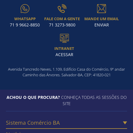
WHATSAPP
FALE COM A GENTE
MANDE UM EMAIL
71 9 9662-8850
71 3273-9800
ENVIAR
INTRANET
ACESSAR
Avenida Tancredo Neves, 1.109, Edifício Casa do Comércio, 9º andar
Caminho das Árvores. Salvador-BA, CEP: 41820-021
ACHOU O QUE PROCURA?
CONHEÇA TODAS AS SESSÕES DO
SITE
Sistema Comércio BA