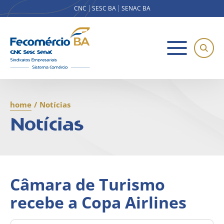
CNC
SESC BA
SENAC BA
home
/
Notícias
Notícias
Câmara de Turismo
recebe a Copa Airlines