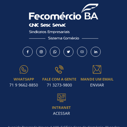
WHATSAPP
FALE COM A GENTE
MANDE UM EMAIL
71 9 9662-8850
71 3273-9800
ENVIAR
INTRANET
ACESSAR