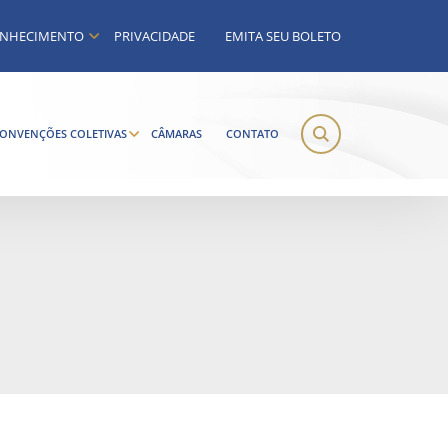
NHECIMENTO
PRIVACIDADE
EMITA SEU BOLETO
ONVENÇÕES COLETIVAS
CÂMARAS
CONTATO