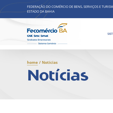
FEDERAÇÃO DO COMÉRCIO DE BENS, SERVIÇOS E TURIS
ESTADO DA BAHIA
SIS
home
/
Notícias
Notícias