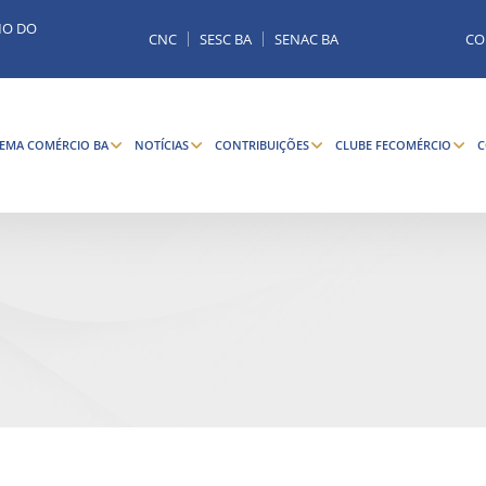
MO DO
CNC
SESC BA
SENAC BA
CO
TEMA COMÉRCIO BA
NOTÍCIAS
CONTRIBUIÇÕES
CLUBE FECOMÉRCIO
C