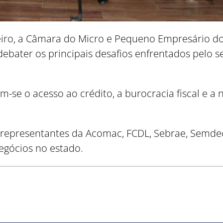
iro, a Câmara do Micro e Pequeno Empresário d
 debater os principais desafios enfrentados pelo s
m-se o acesso ao crédito, a burocracia fiscal e a
 representantes da Acomac, FCDL, Sebrae, Semde
egócios no estado.