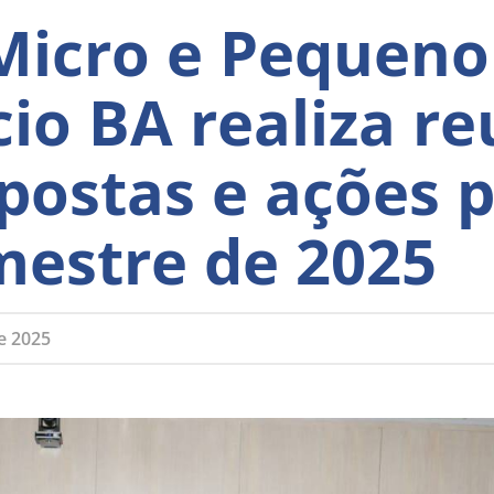
Micro e Pequeno
io BA realiza r
postas e ações p
estre de 2025
de 2025