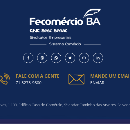
FALE COM A GENTE
MANDE UM EMAI
71 3273-9800
ENVIAR
es, 1.109, Edifício Casa do Comércio, 9º andar Caminho das Árvores. Salvad
SÕES DO SITE