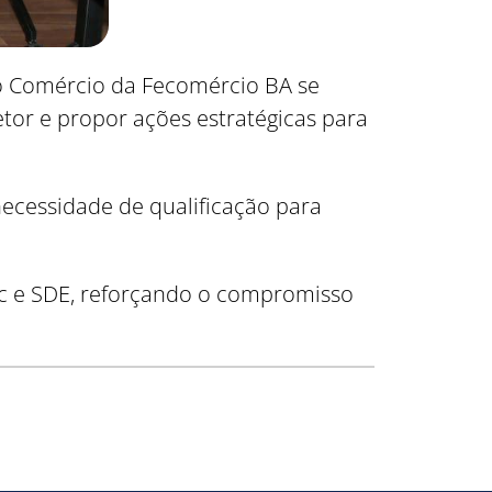
o Comércio da Fecomércio BA se
etor e propor ações estratégicas para
 necessidade de qualificação para
c e SDE, reforçando o compromisso