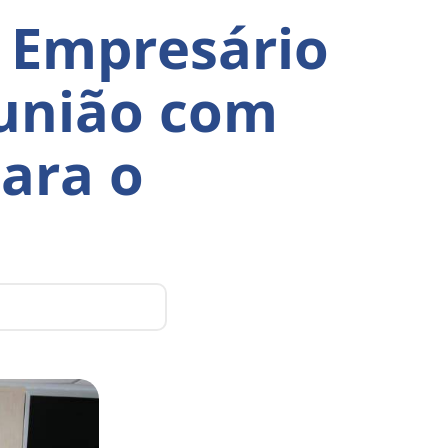
 Empresário
eunião com
ara o