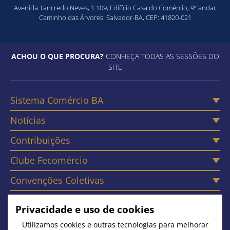
Avenida Tancredo Neves, 1.109, Edifício Casa do Comércio, 9º andar
Caminho das Árvores. Salvador-BA, CEP: 41820-021
ACHOU O QUE PROCURA?
CONHEÇA TODAS AS SESSÕES DO
SITE
Sistema Comércio BA
Notícias
Contribuições
Clube Fecomércio
Convenções Coletivas
Câmaras
Privacidade e uso de cookies
Contato
Utilizamos cookies e outras tecnologias para melhorar