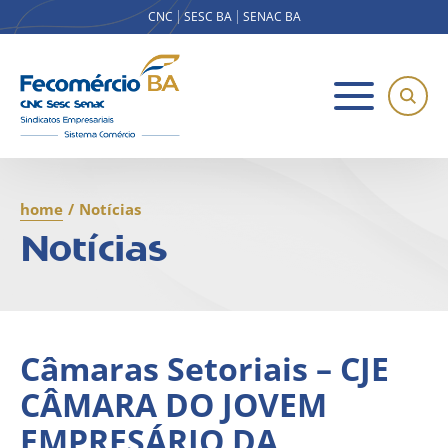
CNC
SESC BA
SENAC BA
home
/
Notícias
Notícias
Câmaras Setoriais – CJE
CÂMARA DO JOVEM
EMPRESÁRIO DA