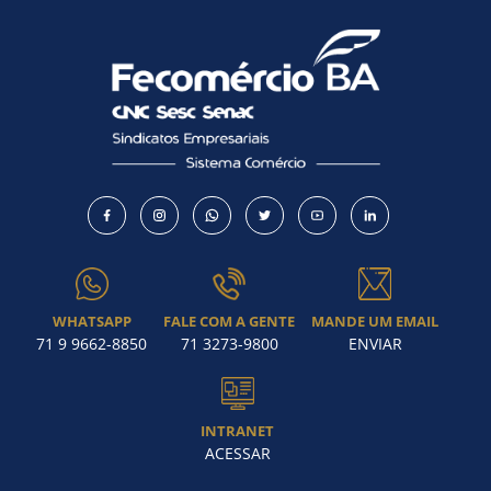
WHATSAPP
FALE COM A GENTE
MANDE UM EMAIL
71 9 9662-8850
71 3273-9800
ENVIAR
INTRANET
ACESSAR