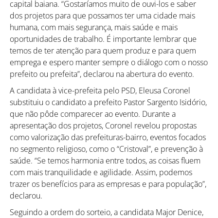
capital baiana. “Gostaríamos muito de ouvi-los e saber
dos projetos para que possamos ter uma cidade mais
humana, com mais segurança, mais saúde e mais
oportunidades de trabalho. É importante lembrar que
temos de ter atenção para quem produz e para quem
emprega e espero manter sempre o diálogo com o nosso
prefeito ou prefeita”, declarou na abertura do evento.
A candidata à vice-prefeita pelo PSD, Eleusa Coronel
substituiu o candidato a prefeito Pastor Sargento Isidório,
que não pôde comparecer ao evento. Durante a
apresentação dos projetos, Coronel revelou propostas
como valorização das prefeituras-bairro, eventos focados
no segmento religioso, como o “Cristoval”, e prevenção à
saúde. “Se temos harmonia entre todos, as coisas fluem
com mais tranquilidade e agilidade. Assim, podemos
trazer os benefícios para as empresas e para população”,
declarou.
Seguindo a ordem do sorteio, a candidata Major Denice,