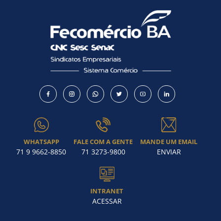
WHATSAPP
FALE COM A GENTE
MANDE UM EMAIL
71 9 9662-8850
71 3273-9800
ENVIAR
INTRANET
ACESSAR