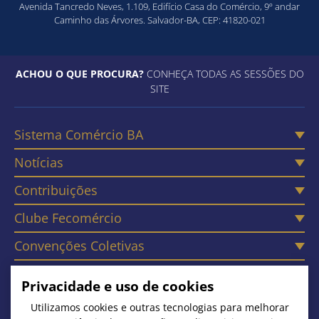
Avenida Tancredo Neves, 1.109, Edifício Casa do Comércio, 9º andar
Caminho das Árvores. Salvador-BA, CEP: 41820-021
ACHOU O QUE PROCURA?
CONHEÇA TODAS AS SESSÕES DO
SITE
Sistema Comércio BA
Notícias
Contribuições
Clube Fecomércio
Convenções Coletivas
Câmaras
Privacidade e uso de cookies
Contato
Utilizamos cookies e outras tecnologias para melhorar