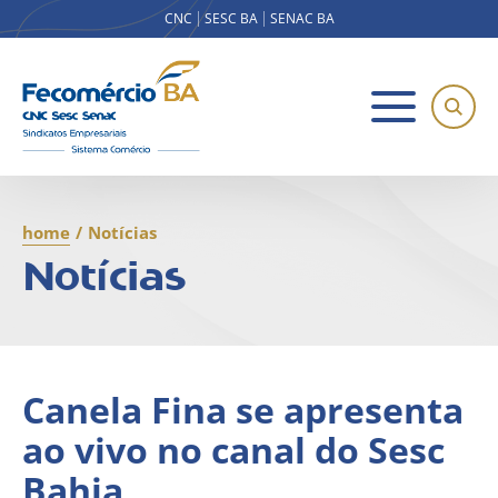
CNC
SESC BA
SENAC BA
home
/
Notícias
Notícias
Canela Fina se apresenta
ao vivo no canal do Sesc
Bahia