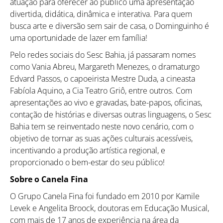
atuação para oferecer ao público uma apresentação
divertida, didática, dinâmica e interativa. Para quem
busca arte e diversão sem sair de casa, o Dominguinho é
uma oportunidade de lazer em família!
Pelo redes sociais do Sesc Bahia, já passaram nomes
como Vania Abreu, Margareth Menezes, o dramaturgo
Edvard Passos, o capoeirista Mestre Duda, a cineasta
Fabíola Aquino, a Cia Teatro Griô, entre outros. Com
apresentações ao vivo e gravadas, bate-papos, oficinas,
contação de histórias e diversas outras linguagens, o Sesc
Bahia tem se reinventado neste novo cenário, com o
objetivo de tornar as suas ações culturais acessíveis,
incentivando a produção artística regional, e
proporcionado o bem-estar do seu público!
Sobre o Canela Fina
O Grupo Canela Fina foi fundado em 2010 por Kamile
Levek e Angelita Broock, doutoras em Educação Musical,
com mais de 17 anos de experiência na área da