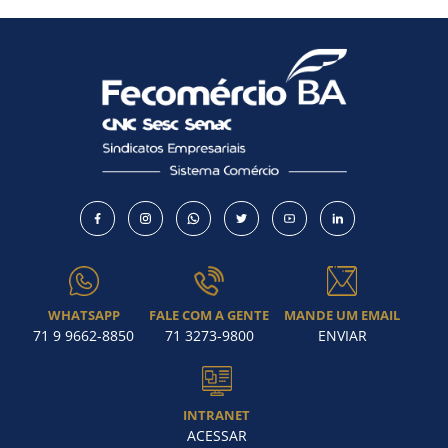
WHATSAPP
FALE COM A GENTE
MANDE UM EMAIL
71 9 9662-8850
71 3273-9800
ENVIAR
INTRANET
ACESSAR