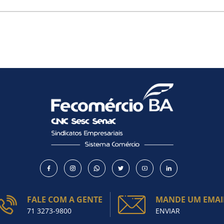
Como utilizar
FALE COM A GENTE
MANDE UM EMAI
71 3273-9800
ENVIAR