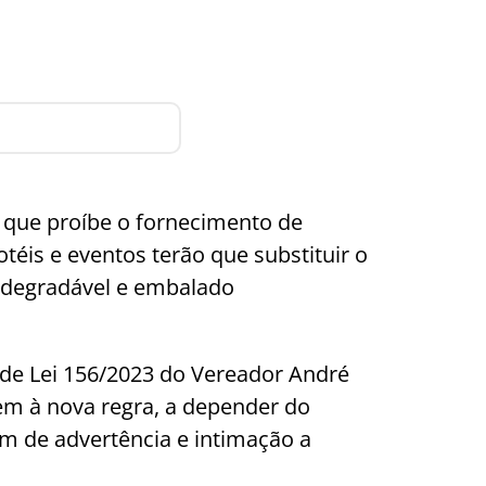
4, que proíbe o fornecimento de
téis e eventos terão que substituir o
iodegradável e embalado
 de Lei 156/2023 do Vereador André
em à nova regra, a depender do
m de advertência e intimação a