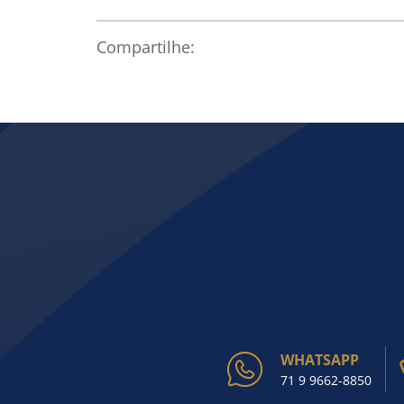
Compartilhe:
WHATSAPP
71 9 9662-8850