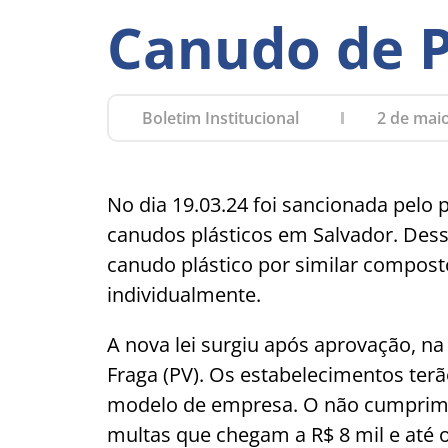
Canudo de P
Boletim Institucional
2 de mai
No dia 19.03.24 foi sancionada pelo p
canudos plásticos em Salvador. Desse
canudo plástico por similar compost
individualmente.
A nova lei surgiu após aprovação, n
Fraga (PV). Os estabelecimentos ter
modelo de empresa. O não cumprimen
multas que chegam a R$ 8 mil e até 