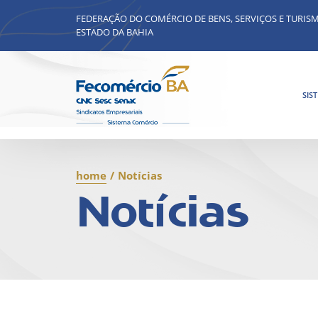
FEDERAÇÃO DO COMÉRCIO DE BENS, SERVIÇOS E TURIS
ESTADO DA BAHIA
SIS
home
/
Notícias
Notícias