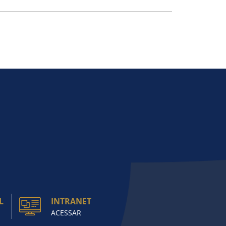
L
INTRANET
ACESSAR