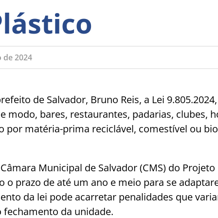
lástico
o de 2024
refeito de Salvador, Bruno Reis, a Lei 9.805.202
 modo, bares, restaurantes, padarias, clubes, ho
o por matéria-prima reciclável, comestível ou b
a Câmara Municipal de Salvador (CMS) do Projeto
ão o prazo de até um ano e meio para se adaptar
to da lei pode acarretar penalidades que varia
o fechamento da unidade.