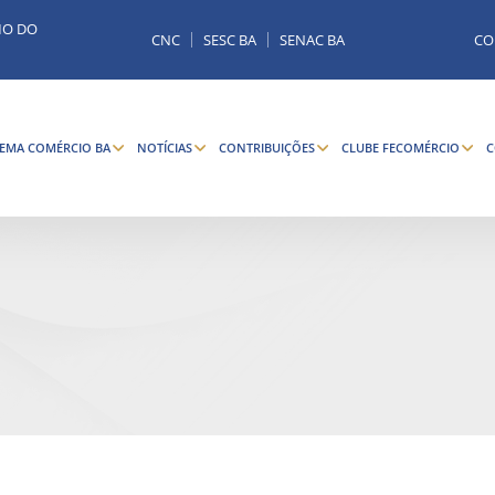
MO DO
CNC
SESC BA
SENAC BA
CO
TEMA COMÉRCIO BA
NOTÍCIAS
CONTRIBUIÇÕES
CLUBE FECOMÉRCIO
C