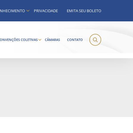
NHECIMENTO
PRIVACIDADE
EMITA SEU BOLETO
ONVENÇÕES COLETIVAS
CÂMARAS
CONTATO