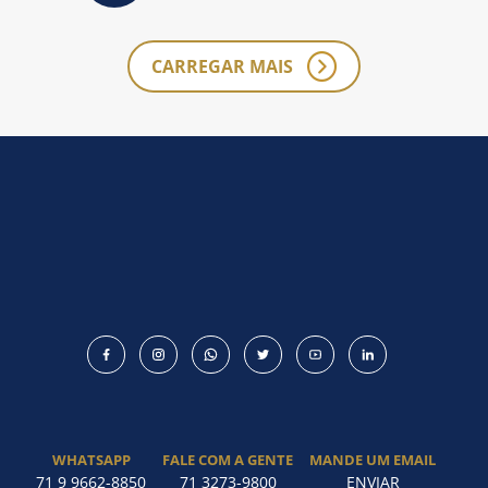
CARREGAR MAIS
WHATSAPP
FALE COM A GENTE
MANDE UM EMAIL
71 9 9662-8850
71 3273-9800
ENVIAR