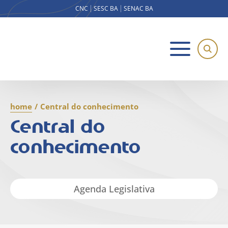
CNC
SESC BA
SENAC BA
home
/
Central do conhecimento
Central do
conhecimento
Agenda Legislativa