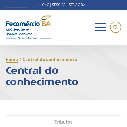
CNC
SESC BA
SENAC BA
home
/
Central do conhecimento
Central do
conhecimento
Tributos