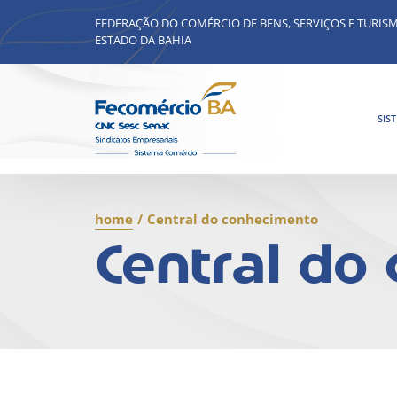
FEDERAÇÃO DO COMÉRCIO DE BENS, SERVIÇOS E TURIS
ESTADO DA BAHIA
SIS
home
/
Central do conhecimento
Central do