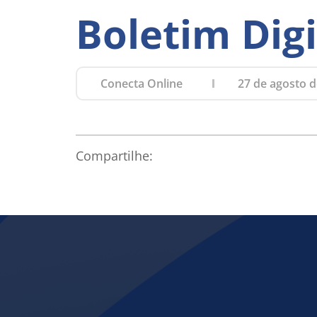
Boletim Digi
Conecta Online
27 de agosto d
Compartilhe: