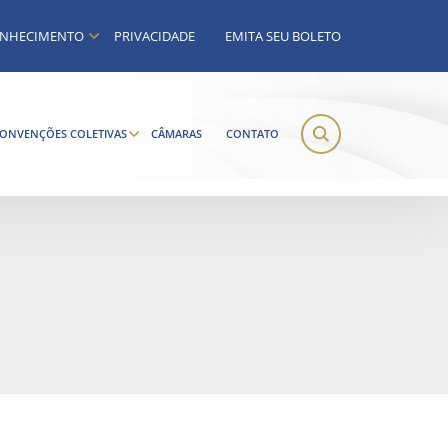
NHECIMENTO
PRIVACIDADE
EMITA SEU BOLETO
ONVENÇÕES COLETIVAS
CÂMARAS
CONTATO