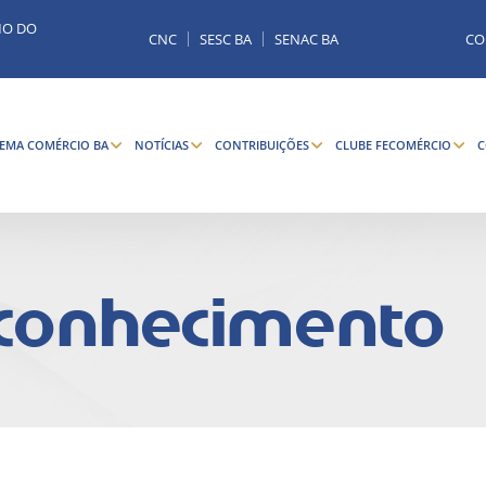
MO DO
CNC
SESC BA
SENAC BA
CO
TEMA COMÉRCIO BA
NOTÍCIAS
CONTRIBUIÇÕES
CLUBE FECOMÉRCIO
C
 conhecimento