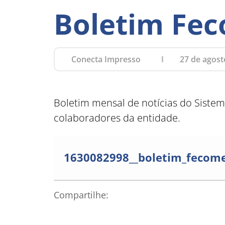
Boletim Fec
Conecta Impresso
27 de agost
Boletim mensal de notícias do Sistema
colaboradores da entidade.
1630082998__boletim_fecome
Compartilhe: