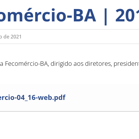
omércio-BA | 201
o de 2021
 Fecomércio-BA, dirigido aos diretores, president
rcio-04_16-web.pdf
Como utilizar