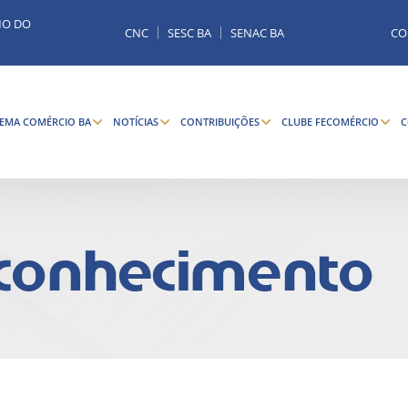
MO DO
CNC
SESC BA
SENAC BA
CO
TEMA COMÉRCIO BA
NOTÍCIAS
CONTRIBUIÇÕES
CLUBE FECOMÉRCIO
C
 conhecimento