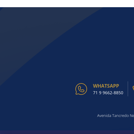
WHATSAPP
71 9 9662-8850
Avenida Tancredo Nev