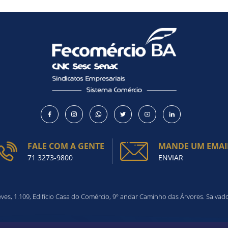
FALE COM A GENTE
MANDE UM EMAI
71 3273-9800
ENVIAR
es, 1.109, Edifício Casa do Comércio, 9º andar Caminho das Árvores. Salvad