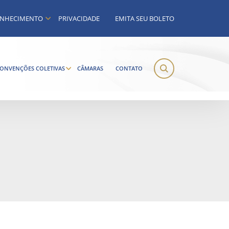
NHECIMENTO
PRIVACIDADE
EMITA SEU BOLETO
ONVENÇÕES COLETIVAS
CÂMARAS
CONTATO