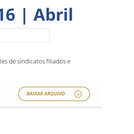
6 | Abril
es de sindicatos filiados e
BAIXAR ARQUIVO