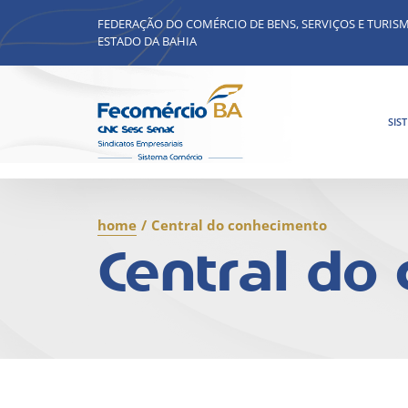
FEDERAÇÃO DO COMÉRCIO DE BENS, SERVIÇOS E TURIS
ESTADO DA BAHIA
SIS
home
/
Central do conhecimento
Central do