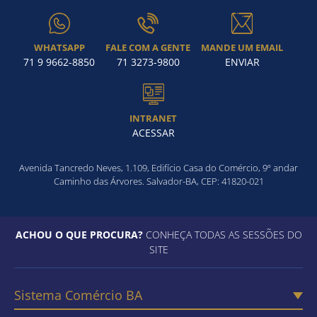
WHATSAPP
FALE COM A GENTE
MANDE UM EMAIL
71 9 9662-8850
71 3273-9800
ENVIAR
Como utilizar
INTRANET
ACESSAR
Avenida Tancredo Neves, 1.109, Edifício Casa do Comércio, 9º andar
Caminho das Árvores. Salvador-BA, CEP: 41820-021
ACHOU O QUE PROCURA?
CONHEÇA TODAS AS SESSÕES DO
SITE
Sistema Comércio BA