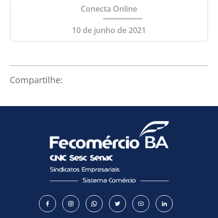
Conecta Online
10 de junho de 2021
Compartilhe: