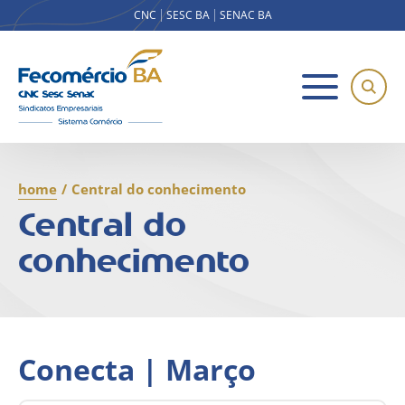
CNC
SESC BA
SENAC BA
home
/
Central do conhecimento
Central do
conhecimento
Conecta | Março