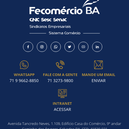
WHATSAPP
FALE COM A GENTE
MANDE UM EMAIL
71 9 9662-8850
71 3273-9800
ENVIAR
INTRANET
ACESSAR
Avenida Tancredo Neves, 1.109, Edifício Casa do Comércio, 9º andar