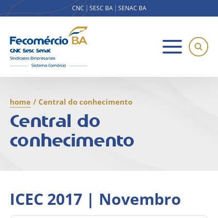
CNC
SESC BA
SENAC BA
home
/
Central do conhecimento
Central do
conhecimento
ICEC 2017 | Novembro