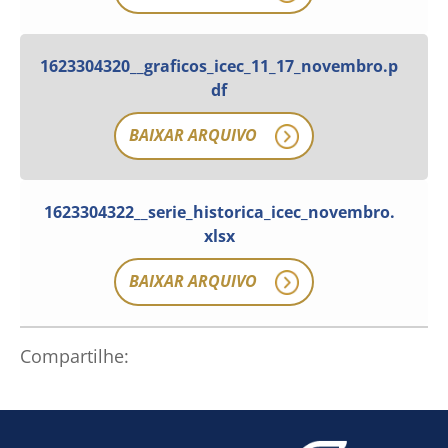
1623304320__graficos_icec_11_17_novembro.p
df
BAIXAR ARQUIVO
1623304322__serie_historica_icec_novembro.
xlsx
BAIXAR ARQUIVO
Compartilhe:
Como utilizar