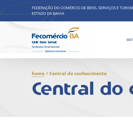
FEDERAÇÃO DO COMÉRCIO DE BENS, SERVIÇOS E TURIS
ESTADO DA BAHIA
SIS
home
/
Central do conhecimento
Central do