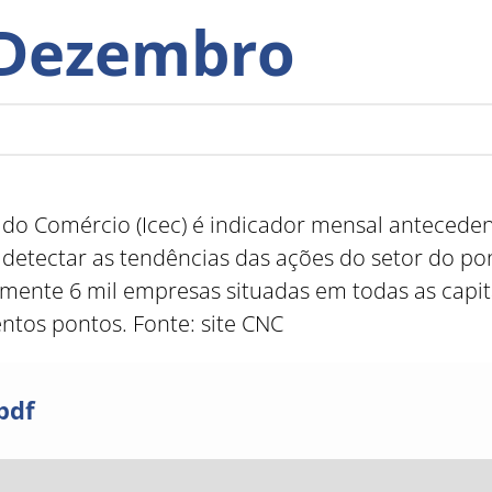
 Dezembro
 do Comércio (Icec) é indicador mensal antecede
detectar as tendências das ações do setor do pon
nte 6 mil empresas situadas em todas as capitai
ntos pontos. Fonte: site CNC
pdf