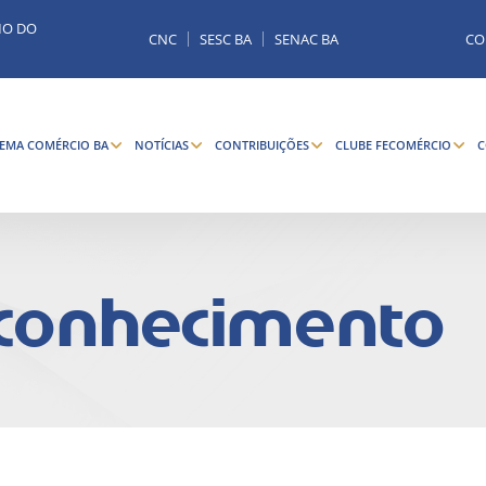
MO DO
CNC
SESC BA
SENAC BA
CO
TEMA COMÉRCIO BA
NOTÍCIAS
CONTRIBUIÇÕES
CLUBE FECOMÉRCIO
C
 conhecimento