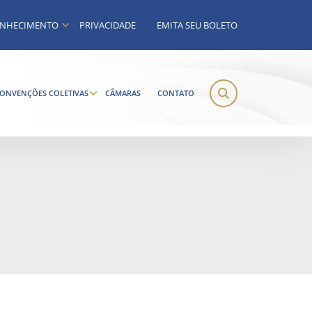
NHECIMENTO
PRIVACIDADE
EMITA SEU BOLETO
ONVENÇÕES COLETIVAS
CÂMARAS
CONTATO