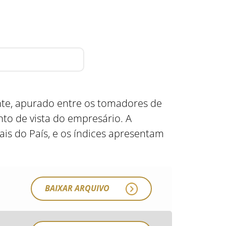
nte, apurado entre os tomadores de
to de vista do empresário. A
s do País, e os índices apresentam
BAIXAR ARQUIVO