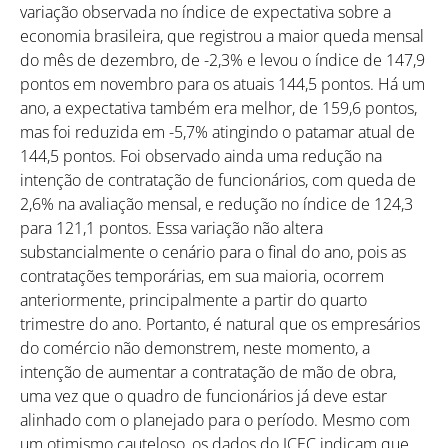
variação observada no índice de expectativa sobre a
economia brasileira, que registrou a maior queda mensal
do mês de dezembro, de -2,3% e levou o índice de 147,9
pontos em novembro para os atuais 144,5 pontos. Há um
ano, a expectativa também era melhor, de 159,6 pontos,
mas foi reduzida em -5,7% atingindo o patamar atual de
144,5 pontos. Foi observado ainda uma redução na
Como utilizar
intenção de contratação de funcionários, com queda de
2,6% na avaliação mensal, e redução no índice de 124,3
para 121,1 pontos. Essa variação não altera
substancialmente o cenário para o final do ano, pois as
contratações temporárias, em sua maioria, ocorrem
anteriormente, principalmente a partir do quarto
trimestre do ano. Portanto, é natural que os empresários
do comércio não demonstrem, neste momento, a
intenção de aumentar a contratação de mão de obra,
uma vez que o quadro de funcionários já deve estar
alinhado com o planejado para o período. Mesmo com
um otimismo cauteloso, os dados do ICEC indicam que