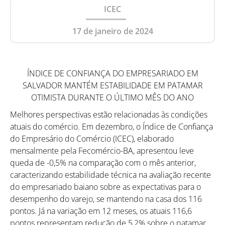
ICEC
17 de janeiro de 2024
ÍNDICE DE CONFIANÇA DO EMPRESARIADO EM
SALVADOR MANTÉM ESTABILIDADE EM PATAMAR
OTIMISTA DURANTE O ÚLTIMO MÊS DO ANO
Melhores perspectivas estão relacionadas às condições
atuais do comércio. Em dezembro, o Índice de Confiança
do Empresário do Comércio (ICEC), elaborado
mensalmente pela Fecomércio-BA, apresentou leve
queda de -0,5% na comparação com o mês anterior,
caracterizando estabilidade técnica na avaliação recente
do empresariado baiano sobre as expectativas para o
desempenho do varejo, se mantendo na casa dos 116
pontos. Já na variação em 12 meses, os atuais 116,6
pontos representam redução de 5,2% sobre o patamar