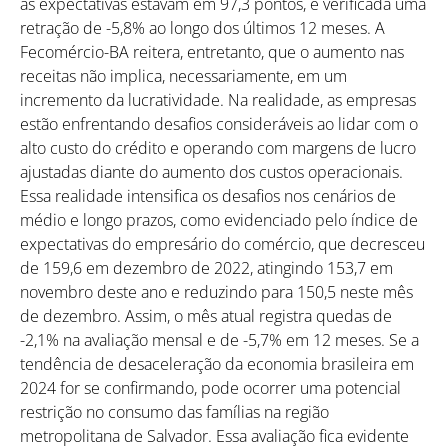
as expectativas estavam em 97,3 pontos, é verificada uma
retração de -5,8% ao longo dos últimos 12 meses. A
Fecomércio-BA reitera, entretanto, que o aumento nas
receitas não implica, necessariamente, em um
incremento da lucratividade. Na realidade, as empresas
estão enfrentando desafios consideráveis ao lidar com o
alto custo do crédito e operando com margens de lucro
ajustadas diante do aumento dos custos operacionais.
Essa realidade intensifica os desafios nos cenários de
médio e longo prazos, como evidenciado pelo índice de
expectativas do empresário do comércio, que decresceu
de 159,6 em dezembro de 2022, atingindo 153,7 em
novembro deste ano e reduzindo para 150,5 neste mês
de dezembro. Assim, o mês atual registra quedas de
-2,1% na avaliação mensal e de -5,7% em 12 meses. Se a
tendência de desaceleração da economia brasileira em
2024 for se confirmando, pode ocorrer uma potencial
restrição no consumo das famílias na região
metropolitana de Salvador. Essa avaliação fica evidente