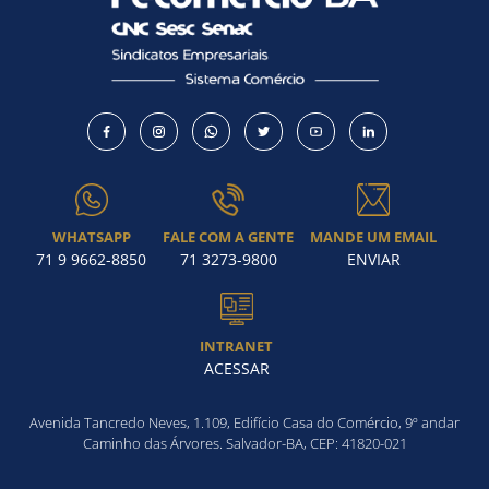
WHATSAPP
FALE COM A GENTE
MANDE UM EMAIL
71 9 9662-8850
71 3273-9800
ENVIAR
INTRANET
ACESSAR
Avenida Tancredo Neves, 1.109, Edifício Casa do Comércio, 9º andar
Caminho das Árvores. Salvador-BA, CEP: 41820-021