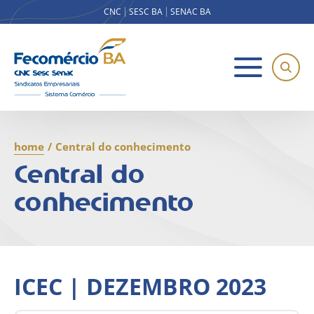
CNC
SESC BA
SENAC BA
home
/
Central do conhecimento
Central do
conhecimento
ICEC | DEZEMBRO 2023