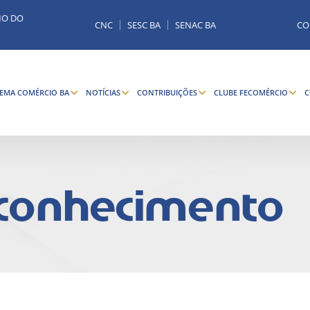
MO DO
CNC
SESC BA
SENAC BA
CO
TEMA COMÉRCIO BA
NOTÍCIAS
CONTRIBUIÇÕES
CLUBE FECOMÉRCIO
C
 conhecimento