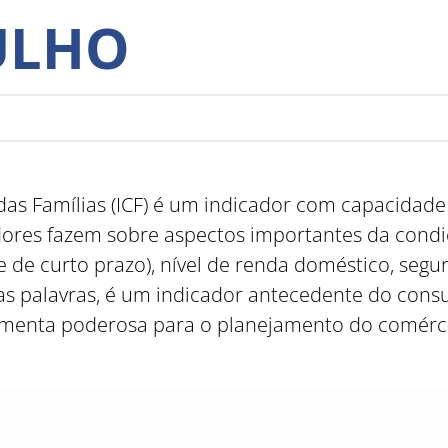
JULHO
as Famílias (ICF) é um indicador com capacidade
dores fazem sobre aspectos importantes da condiç
e de curto prazo), nível de renda doméstico, seg
s palavras, é um indicador antecedente do consu
enta poderosa para o planejamento do comércio 