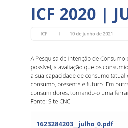
ICF 2020 | 
ICF
10 de junho de 2021
A Pesquisa de Intenção de Consumo d
possível, a avaliação que os consumi
a sua capacidade de consumo (atual 
consumo, presente e futuro. Em outra
consumidores, tornando-o uma ferram
Fonte: Site CNC
1623284203__julho_0.pdf