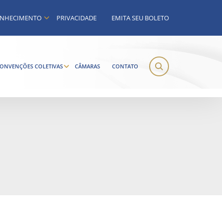
NHECIMENTO
PRIVACIDADE
EMITA SEU BOLETO
ONVENÇÕES COLETIVAS
CÂMARAS
CONTATO