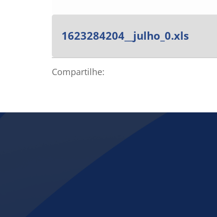
1623284204__julho_0.xls
Compartilhe: