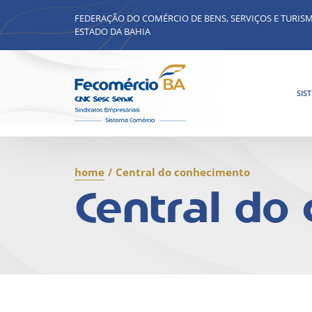
FEDERAÇÃO DO COMÉRCIO DE BENS, SERVIÇOS E TURIS
ESTADO DA BAHIA
SIS
home
/
Central do conhecimento
Central do