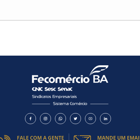
FALE COM A GENTE
MANDE UM EMAI