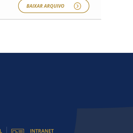
BAIXAR ARQUIVO
L
INTRANET