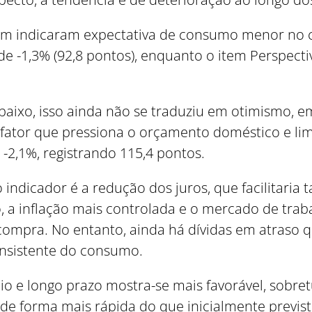
ém indicaram expectativa de consumo menor no cu
 -1,3% (92,8 pontos), enquanto o item Perspecti
baixo, isso ainda não se traduziu em otimismo, 
fator que pressiona o orçamento doméstico e lim
-2,1%, registrando 115,4 pontos.
Como utilizar
ndicador é a redução dos juros, que facilitaria t
a inflação mais controlada e o mercado de trab
mpra. No entanto, ainda há dívidas em atraso q
nsistente do consumo.
o e longo prazo mostra-se mais favorável, sobre
 de forma mais rápida do que inicialmente previs