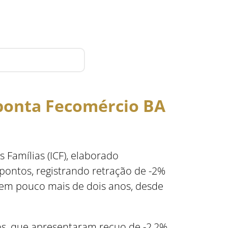
ponta Fecomércio BA
Famílias (ICF), elaborado
pontos, registrando retração de -2%
 em pouco mais de dois anos, desde
os, que apresentaram recuo de -2,2%