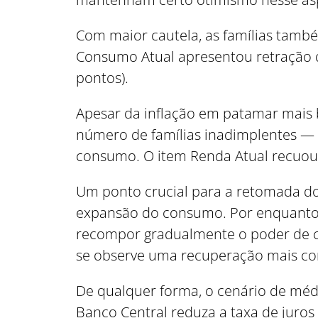
Com maior cautela, as famílias tamb
Consumo Atual apresentou retração de
pontos).
Apesar da inflação em patamar mais 
número de famílias inadimplentes — 
consumo. O item Renda Atual recuou 
Um ponto crucial para a retomada do i
expansão do consumo. Por enquanto, 
recompor gradualmente o poder de co
se observe uma recuperação mais co
De qualquer forma, o cenário de médi
Banco Central reduza a taxa de juros