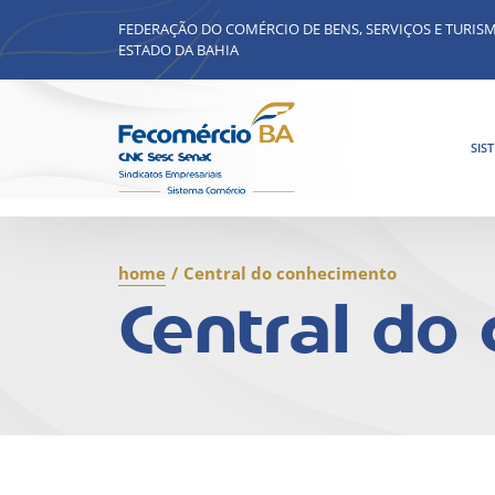
FEDERAÇÃO DO COMÉRCIO DE BENS, SERVIÇOS E TURIS
ESTADO DA BAHIA
SIS
home
/
Central do conhecimento
Central do