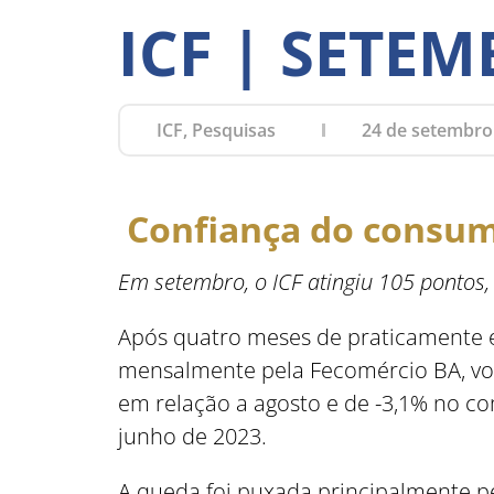
ICF | SETEM
ICF, Pesquisas
24 de setembro
Confiança do consum
Em setembro, o ICF atingiu 105 pontos
Após quatro meses de praticamente es
mensalmente pela Fecomércio BA, volt
em relação a agosto e de -3,1% no c
junho de 2023.
A queda foi puxada principalmente p