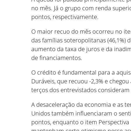
no mês. Já o grupo com renda superio
pontos, respectivamente.
O maior recuo do mês ocorreu no item
das famílias soteropolitanas (46,1%) 
aumento da taxa de juros e da inadim
de financiamentos.
O crédito é fundamental para a aqui
Duráveis, que recuou -2,3% e chegou 
terços dos entrevistados considera
A desaceleração da economia e as te
Unidos também influenciaram o senti
pontos, enquanto o item Perspectiva 
mantenham certo otimismo nesse aspe