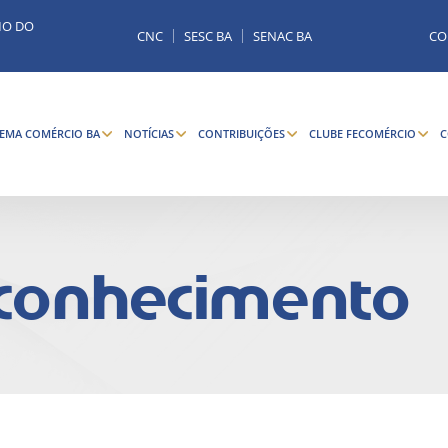
MO DO
CNC
SESC BA
SENAC BA
CO
TEMA COMÉRCIO BA
NOTÍCIAS
CONTRIBUIÇÕES
CLUBE FECOMÉRCIO
C
 conhecimento