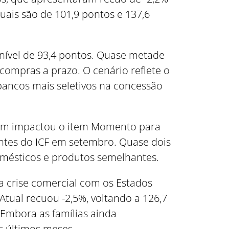
uais são de 101,9 pontos e 137,6
 nível de 93,4 pontos. Quase metade
 compras a prazo. O cenário reflete o
bancos mais seletivos na concessão
ambém impactou o item Momento para
entes do ICF em setembro. Quase dois
mésticos e produtos semelhantes.
a crise comercial com os Estados
ual recuou -2,5%, voltando a 126,7
 Embora as famílias ainda
s últimos meses.