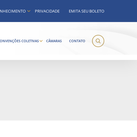
NHECIMENTO
PRIVACIDADE
EMITA SEU BOLETO
ONVENÇÕES COLETIVAS
CÂMARAS
CONTATO