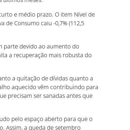
rto e médio prazo. O item Nível de
va de Consumo caiu -0,7% (112,5
em parte devido ao aumento do
ita a recuperação mais robusta do
anto a quitação de dívidas quanto a
alho aquecido vêm contribuindo para
ue precisam ser sanadas antes que
tudo pelo espaço aberto para que o
to. Assim, a queda de setembro