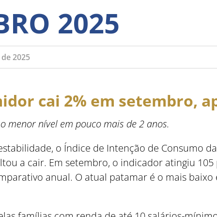
BRO 2025
 de 2025
idor cai 2% em setembro, a
, o menor nível em pouco mais de 2 anos.
tabilidade, o Índice de Intenção de Consumo das 
ou a cair. Em setembro, o indicador atingiu 105 
omparativo anual. O atual patamar é o mais baixo
elas famílias com renda de até 10 salários-mínim