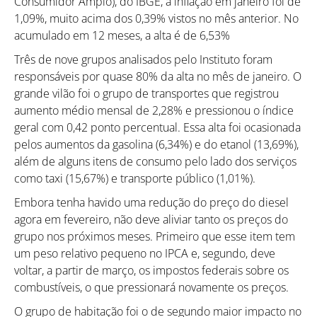
Consumidor Amplo), do IBGE, a inflação em janeiro foi de
1,09%, muito acima dos 0,39% vistos no mês anterior. No
acumulado em 12 meses, a alta é de 6,53%
Três de nove grupos analisados pelo Instituto foram
responsáveis por quase 80% da alta no mês de janeiro. O
grande vilão foi o grupo de transportes que registrou
aumento médio mensal de 2,28% e pressionou o índice
geral com 0,42 ponto percentual. Essa alta foi ocasionada
pelos aumentos da gasolina (6,34%) e do etanol (13,69%),
além de alguns itens de consumo pelo lado dos serviços
como taxi (15,67%) e transporte público (1,01%).
Embora tenha havido uma redução do preço do diesel
agora em fevereiro, não deve aliviar tanto os preços do
grupo nos próximos meses. Primeiro que esse item tem
um peso relativo pequeno no IPCA e, segundo, deve
voltar, a partir de março, os impostos federais sobre os
combustíveis, o que pressionará novamente os preços.
O grupo de habitação foi o de segundo maior impacto no