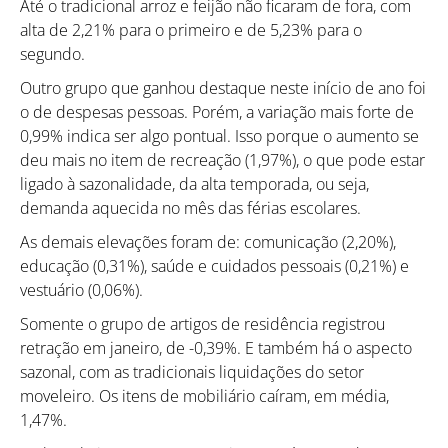
Até o tradicional arroz e feijão não ficaram de fora, com
alta de 2,21% para o primeiro e de 5,23% para o
segundo.
Outro grupo que ganhou destaque neste início de ano foi
o de despesas pessoas. Porém, a variação mais forte de
0,99% indica ser algo pontual. Isso porque o aumento se
deu mais no item de recreação (1,97%), o que pode estar
ligado à sazonalidade, da alta temporada, ou seja,
Como utilizar
demanda aquecida no mês das férias escolares.
As demais elevações foram de: comunicação (2,20%),
educação (0,31%), saúde e cuidados pessoais (0,21%) e
vestuário (0,06%).
Somente o grupo de artigos de residência registrou
retração em janeiro, de -0,39%. E também há o aspecto
sazonal, com as tradicionais liquidações do setor
moveleiro. Os itens de mobiliário caíram, em média,
1,47%.