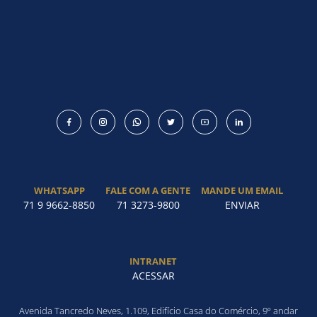
WHATSAPP
FALE COM A GENTE
MANDE UM EMAIL
71 9 9662-8850
71 3273-9800
ENVIAR
INTRANET
ACESSAR
Avenida Tancredo Neves, 1.109, Edifício Casa do Comércio, 9º andar