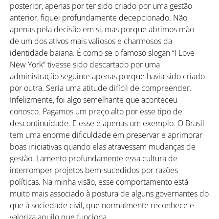
posterior, apenas por ter sido criado por uma gestão
anterior, fiquei profundamente decepcionado. Não
Como utilizar
apenas pela decisão em si, mas porque abrimos mão
de um dos ativos mais valiosos e charmosos da
identidade baiana. É como se o famoso slogan “
I Love
New York” tivesse sido descartado por uma
administração seguinte apenas porque havia sido criado
por outra. Seria uma atitude difícil de compreender.
Infelizmente, foi algo semelhante que aconteceu
conosco. Pagamos um preço alto por esse tipo de
descontinuidade. E esse é apenas um exemplo. O Brasil
tem uma enorme dificuldade em preservar e aprimorar
boas iniciativas quando elas atravessam mudanças de
gestão. Lamento profundamente essa cultura de
interromper projetos bem-sucedidos por razões
políticas. Na minha visão, esse comportamento está
muito mais associado à postura de alguns governantes do
que à sociedade civil, que normalmente reconhece e
valoriza aquilo que funciona.