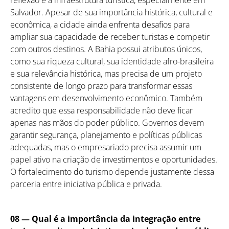
Salvador. Apesar de sua importância histórica, cultural e
econômica, a cidade ainda enfrenta desafios para
ampliar sua capacidade de receber turistas e competir
com outros destinos. A Bahia possui atributos únicos,
como sua riqueza cultural, sua identidade afro-brasileira
e sua relevância histórica, mas precisa de um projeto
consistente de longo prazo para transformar essas
vantagens em desenvolvimento econômico. Também
acredito que essa responsabilidade não deve ficar
apenas nas mãos do poder público. Governos devem
garantir segurança, planejamento e políticas públicas
adequadas, mas o empresariado precisa assumir um
papel ativo na criação de investimentos e oportunidades.
O fortalecimento do turismo depende justamente dessa
parceria entre iniciativa pública e privada.
08 — Qual é a importância da integração entre