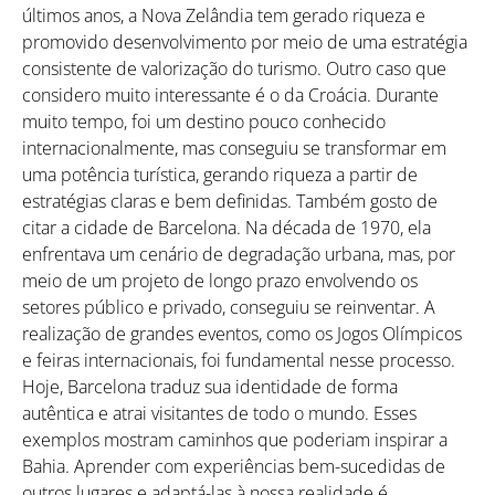
últimos anos, a Nova Zelândia tem gerado riqueza e
promovido desenvolvimento por meio de uma estratégia
consistente de valorização do turismo. Outro caso que
considero muito interessante é o da Croácia. Durante
muito tempo, foi um destino pouco conhecido
internacionalmente, mas conseguiu se transformar em
uma potência turística, gerando riqueza a partir de
estratégias claras e bem definidas. Também gosto de
citar a cidade de Barcelona. Na década de 1970, ela
enfrentava um cenário de degradação urbana, mas, por
meio de um projeto de longo prazo envolvendo os
setores público e privado, conseguiu se reinventar. A
realização de grandes eventos, como os Jogos Olímpicos
e feiras internacionais, foi fundamental nesse processo.
Hoje, Barcelona traduz sua identidade de forma
autêntica e atrai visitantes de todo o mundo. Esses
exemplos mostram caminhos que poderiam inspirar a
Bahia. Aprender com experiências bem-sucedidas de
outros lugares e adaptá-las à nossa realidade é