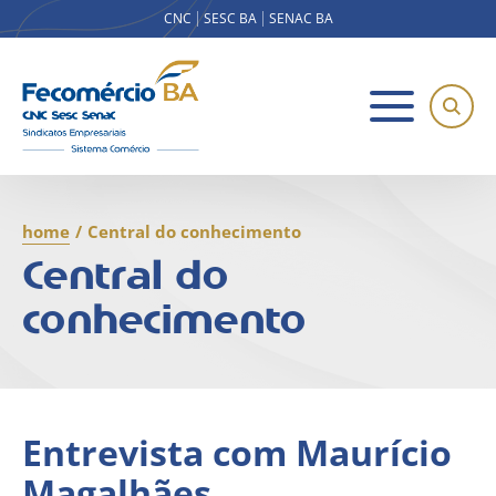
CNC
SESC BA
SENAC BA
home
/
Central do conhecimento
Central do
conhecimento
Entrevista com Maurício
Magalhães