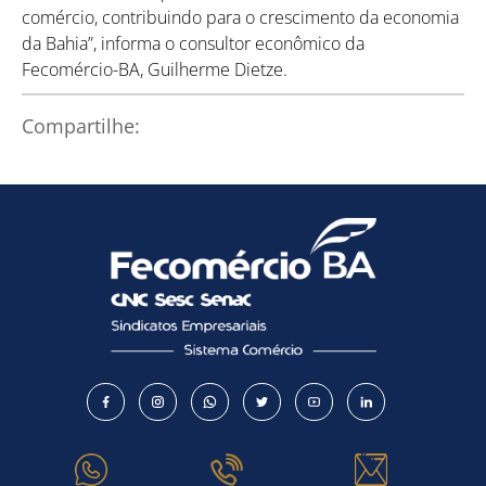
comércio, contribuindo para o crescimento da economia
da Bahia”, informa o consultor econômico da
Fecomércio-BA, Guilherme Dietze.
Compartilhe: