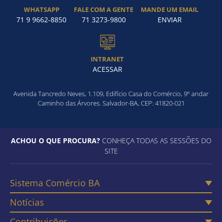
WHATSAPP
FALE COM A GENTE
MANDE UM EMAIL
71 9 9662-8850
71 3273-9800
ENVIAR
INTRANET
ACESSAR
Avenida Tancredo Neves, 1.109, Edifício Casa do Comércio, 9º andar
Caminho das Árvores. Salvador-BA, CEP: 41820-021
ACHOU O QUE PROCURA?
CONHEÇA TODAS AS SESSÕES DO
SITE
Sistema Comércio BA
Notícias
Contribuições