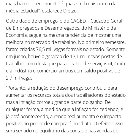
mais baixo, o rendimento é quase mil reais acima da
média estadual”, esclarece Dietze.
Outro dado de emprego, o do CAGED – Cadastro Geral
Como utilizar
de Empregados e Desempregados, do Ministério da
Economia, segue na mesma tendência de mostrar uma
melhora no mercado de trabalho. No primeiro semestre,
foram criadas 76,5 mil vagas formais no estado. Somente
em junho, houve a geração de 13,1 mil novos postos de
trabalho, com destaque para o setor de serviços (4,2 mil)
e a indústria e comércio, ambos com saldo positivo de
2,7 mil vagas.
“Portanto, a redução do desemprego contribuiu para
aumentar os recursos totais dos trabalhadores do estado,
mas a inflação corroeu grande parte do ganho. De
qualquer forma, à medida que a inflação for cedendo, e
já está acontecendo, a renda real aumenta e o impacto
positivo no poder de compra é imediato. O efeito disso
será sentido no equilíbrio das contas e nas vendas do