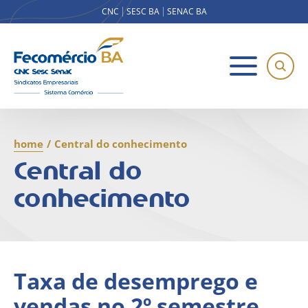
CNC
SESC BA
SENAC BA
home
/
Central do conhecimento
Central do
conhecimento
Taxa de desemprego e
vendas no 2º semestre