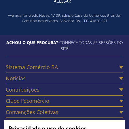
ACESSAR
Avenida Tancredo Neves, 1.109, Edifício Casa do Comércio, 9º andar
Caminho das Árvores. Salvador-BA, CEP: 41820-021
ACHOU O QUE PROCURA?
CONHEÇA TODAS AS SESSÕES DO
SITE
Sistema Comércio BA
Notícias
Contribuições
Clube Fecomércio
Convenções Coletivas
Câmaras
Privacidade e uso de cookies