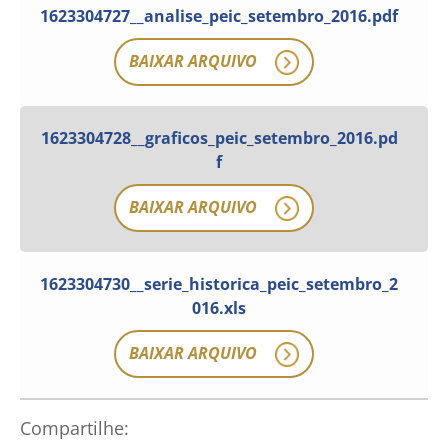
1623304727__analise_peic_setembro_2016.pdf
BAIXAR ARQUIVO
1623304728__graficos_peic_setembro_2016.pd
f
BAIXAR ARQUIVO
1623304730__serie_historica_peic_setembro_2
016.xls
BAIXAR ARQUIVO
Compartilhe: