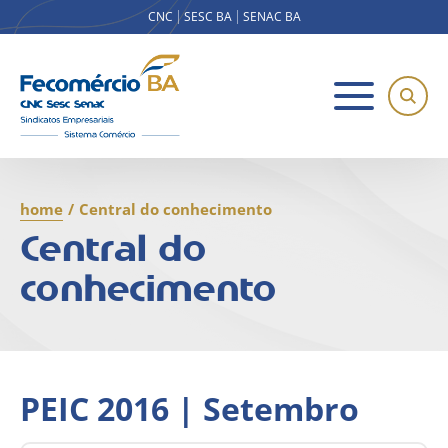
CNC
SESC BA
SENAC BA
home
/
Central do conhecimento
Central do
conhecimento
PEIC 2016 | Setembro