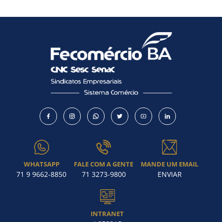
Como utilizar
WHATSAPP
FALE COM A GENTE
MANDE UM EMAIL
71 9 9662-8850
71 3273-9800
ENVIAR
INTRANET