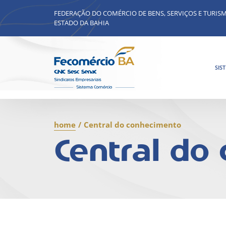
FEDERAÇÃO DO COMÉRCIO DE BENS, SERVIÇOS E TURIS
ESTADO DA BAHIA
SIS
home
/
Central do conhecimento
Central do