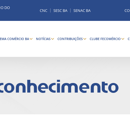
MO DO
CNC
SESC BA
SENAC BA
CO
TEMA COMÉRCIO BA
NOTÍCIAS
CONTRIBUIÇÕES
CLUBE FECOMÉRCIO
C
 conhecimento