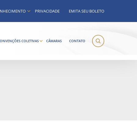
NHECIMENTO
PRIVACIDADE
EMITA SEU BOLETO
ONVENÇÕES COLETIVAS
CÂMARAS
CONTATO