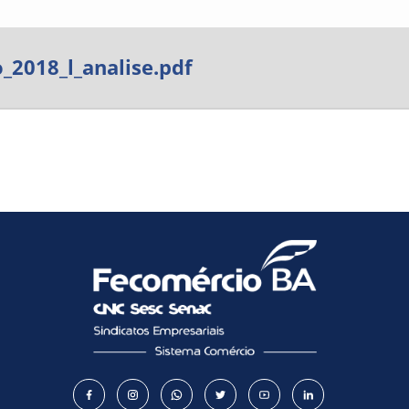
Como utilizar
_2018_l_analise.pdf