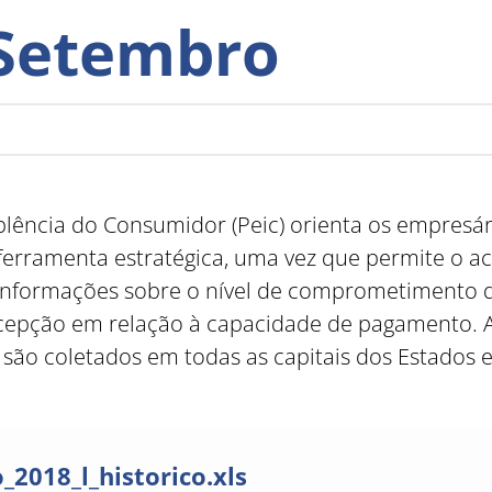
 Setembro
lência do Consumidor (Peic) orienta os empresári
 ferramenta estratégica, uma vez que permite o 
nformações sobre o nível de comprometimento d
ercepção em relação à capacidade de pagamento.
são coletados em todas as capitais dos Estados e 
2018_l_historico.xls