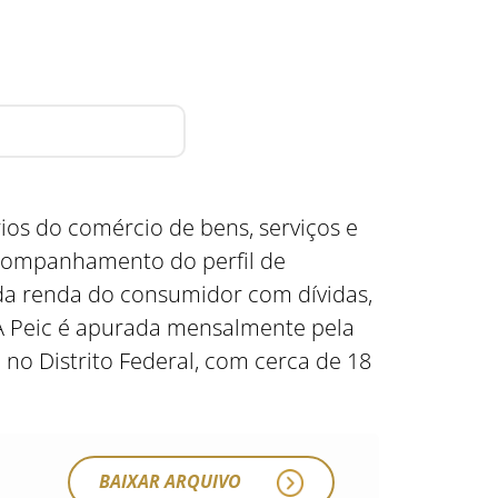
os do comércio de bens, serviços e
acompanhamento do perfil de
a renda do consumidor com dívidas,
 A Peic é apurada mensalmente pela
no Distrito Federal, com cerca de 18
BAIXAR ARQUIVO