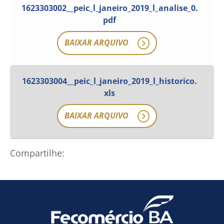
1623303002__peic_l_janeiro_2019_l_analise_0.
pdf
BAIXAR ARQUIVO
1623303004__peic_l_janeiro_2019_l_historico.
xls
BAIXAR ARQUIVO
Compartilhe:
Como utilizar