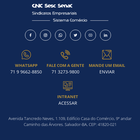
WHATSAPP
FALE COM A GENTE
MANDE UM EMAIL
71 9 9662-8850
71 3273-9800
ENVIAR
INTRANET
ACESSAR
Avenida Tancredo Neves, 1.109, Edifício Casa do Comércio, 9º andar
Caminho das Árvores. Salvador-BA, CEP: 41820-021