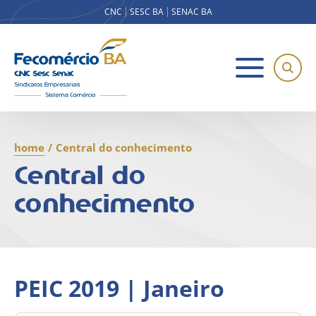
CNC
SESC BA
SENAC BA
home
/
Central do conhecimento
Central do
conhecimento
PEIC 2019 | Janeiro