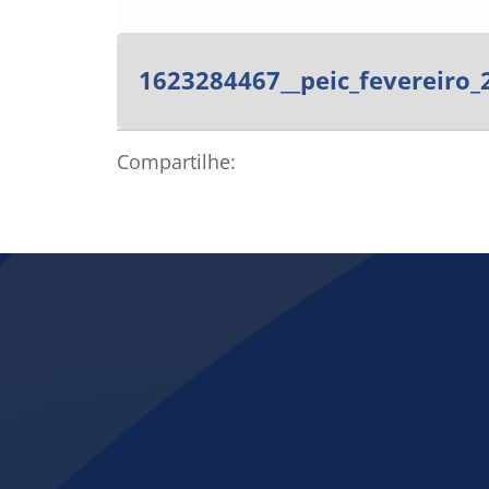
1623284467__peic_fevereiro_
Compartilhe: