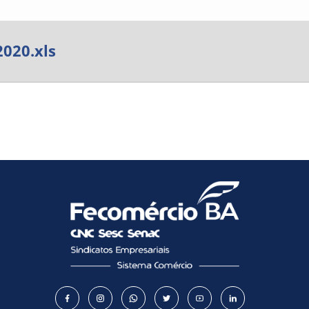
Como utilizar
2020.xls