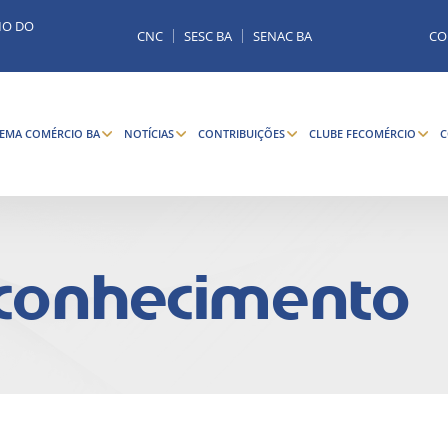
MO DO
CNC
SESC BA
SENAC BA
CO
TEMA COMÉRCIO BA
NOTÍCIAS
CONTRIBUIÇÕES
CLUBE FECOMÉRCIO
C
 conhecimento