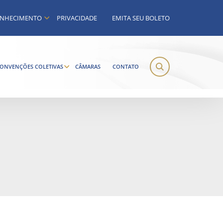
NHECIMENTO
PRIVACIDADE
EMITA SEU BOLETO
ONVENÇÕES COLETIVAS
CÂMARAS
CONTATO