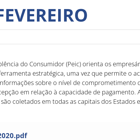
 FEVEREIRO
lência do Consumidor (Peic) orienta os empresári
 ferramenta estratégica, uma vez que permite o 
nformações sobre o nível de comprometimento d
ercepção em relação à capacidade de pagamento.
são coletados em todas as capitais dos Estados e 
2020.pdf