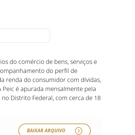
os do comércio de bens, serviços e
acompanhamento do perfil de
a renda do consumidor com dívidas,
 A Peic é apurada mensalmente pela
no Distrito Federal, com cerca de 18
BAIXAR ARQUIVO