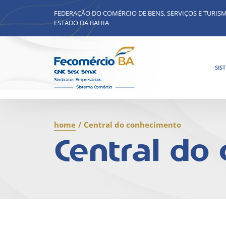
FEDERAÇÃO DO COMÉRCIO DE BENS, SERVIÇOS E TURIS
ESTADO DA BAHIA
SIS
home
/
Central do conhecimento
Central do