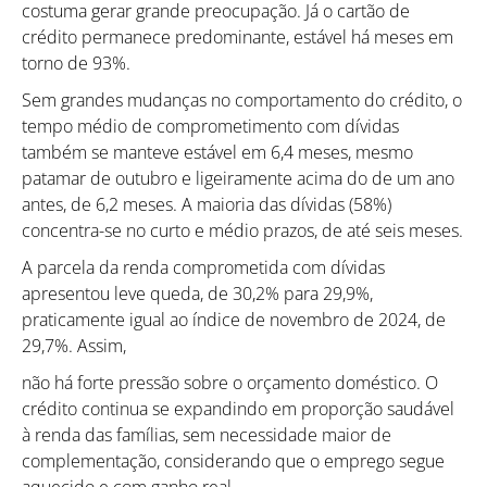
costuma gerar grande preocupação. Já o cartão de
crédito permanece predominante, estável há meses em
torno de 93%.
Sem grandes mudanças no comportamento do crédito, o
tempo médio de comprometimento com dívidas
também se manteve estável em 6,4 meses, mesmo
patamar de outubro e ligeiramente acima do de um ano
antes, de 6,2 meses. A maioria das dívidas (58%)
concentra-se no curto e médio prazos, de até seis meses.
A parcela da renda comprometida com dívidas
apresentou leve queda, de 30,2% para 29,9%,
praticamente igual ao índice de novembro de 2024, de
29,7%. Assim,
não há forte pressão sobre o orçamento doméstico. O
crédito continua se expandindo em proporção saudável
à renda das famílias, sem necessidade maior de
complementação, considerando que o emprego segue
aquecido e com ganho real.