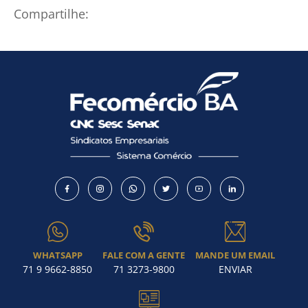
Compartilhe:
WHATSAPP
FALE COM A GENTE
MANDE UM EMAIL
71 9 9662-8850
71 3273-9800
ENVIAR