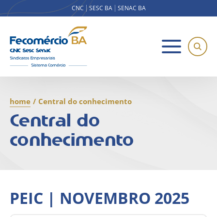
CNC
SESC BA
SENAC BA
home
/
Central do conhecimento
Central do
conhecimento
PEIC | NOVEMBRO 2025