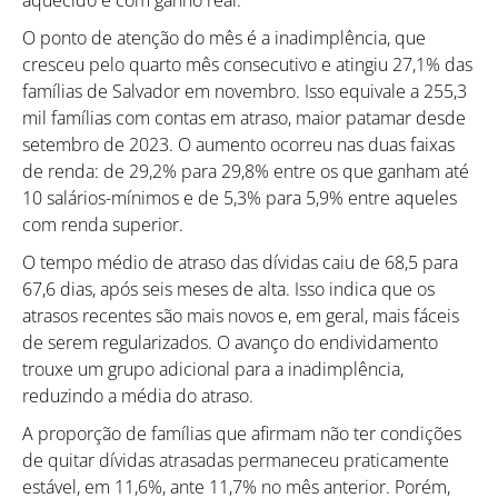
O ponto de atenção do mês é a inadimplência, que
cresceu pelo quarto mês consecutivo e atingiu 27,1% das
famílias de Salvador em novembro. Isso equivale a 255,3
mil famílias com contas em atraso, maior patamar desde
setembro de 2023. O aumento ocorreu nas duas faixas
de renda: de 29,2% para 29,8% entre os que ganham até
10 salários-mínimos e de 5,3% para 5,9% entre aqueles
com renda superior.
O tempo médio de atraso das dívidas caiu de 68,5 para
67,6 dias, após seis meses de alta. Isso indica que os
atrasos recentes são mais novos e, em geral, mais fáceis
de serem regularizados. O avanço do endividamento
trouxe um grupo adicional para a inadimplência,
reduzindo a média do atraso.
A proporção de famílias que afirmam não ter condições
de quitar dívidas atrasadas permaneceu praticamente
estável, em 11,6%, ante 11,7% no mês anterior. Porém,