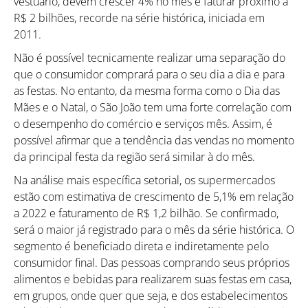
vestuário, devem crescer 4% no mês e faturar próximo a
R$ 2 bilhões, recorde na série histórica, iniciada em
2011.
Não é possível tecnicamente realizar uma separação do
que o consumidor comprará para o seu dia a dia e para
as festas. No entanto, da mesma forma como o Dia das
Mães e o Natal, o São João tem uma forte correlação com
o desempenho do comércio e serviços mês. Assim, é
possível afirmar que a tendência das vendas no momento
da principal festa da região será similar à do mês.
Na análise mais específica setorial, os supermercados
estão com estimativa de crescimento de 5,1% em relação
a 2022 e faturamento de R$ 1,2 bilhão. Se confirmado,
será o maior já registrado para o mês da série histórica. O
segmento é beneficiado direta e indiretamente pelo
consumidor final. Das pessoas comprando seus próprios
alimentos e bebidas para realizarem suas festas em casa,
em grupos, onde quer que seja, e dos estabelecimentos