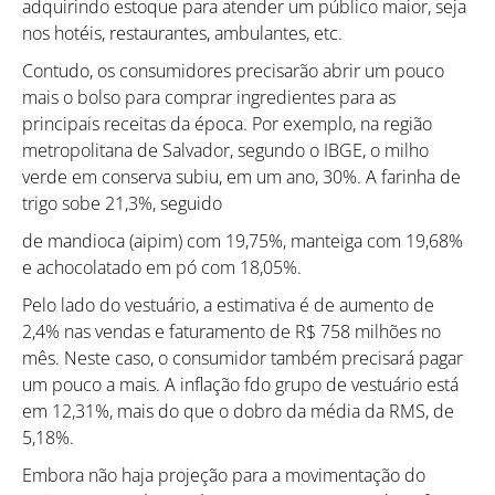
adquirindo estoque para atender um público maior, seja
nos hotéis, restaurantes, ambulantes, etc.
Contudo, os consumidores precisarão abrir um pouco
mais o bolso para comprar ingredientes para as
principais receitas da época. Por exemplo, na região
metropolitana de Salvador, segundo o IBGE, o milho
verde em conserva subiu, em um ano, 30%. A farinha de
trigo sobe 21,3%, seguido
de mandioca (aipim) com 19,75%, manteiga com 19,68%
e achocolatado em pó com 18,05%.
Pelo lado do vestuário, a estimativa é de aumento de
2,4% nas vendas e faturamento de R$ 758 milhões no
mês. Neste caso, o consumidor também precisará pagar
um pouco a mais. A inflação fdo grupo de vestuário está
em 12,31%, mais do que o dobro da média da RMS, de
5,18%.
Embora não haja projeção para a movimentação do