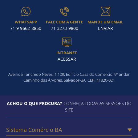
WHATSAPP
FALE COM A GENTE
MANDE UM EMAIL
71 9 9662-8850
71 3273-9800
ENVIAR
INTRANET
ACESSAR
Avenida Tancredo Neves, 1.109, Edifício Casa do Comércio, 9º andar
Caminho das Árvores. Salvador-BA, CEP: 41820-021
ACHOU O QUE PROCURA?
CONHEÇA TODAS AS SESSÕES DO
SITE
Sistema Comércio BA