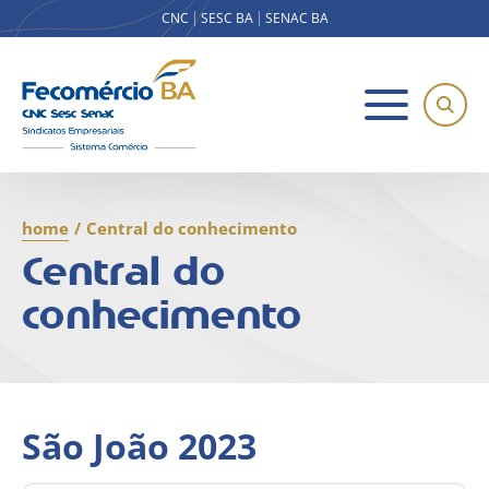
CNC
SESC BA
SENAC BA
home
/
Central do conhecimento
Central do
conhecimento
São João 2023