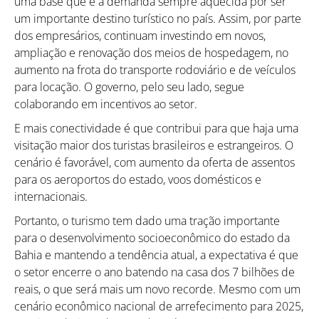
uma base que é a demanda sempre aquecida por ser
um importante destino turístico no país. Assim, por parte
Como utilizar
dos empresários, continuam investindo em novos,
ampliação e renovação dos meios de hospedagem, no
aumento na frota do transporte rodoviário e de veículos
para locação. O governo, pelo seu lado, segue
colaborando em incentivos ao setor.
E mais conectividade é que contribui para que haja uma
visitação maior dos turistas brasileiros e estrangeiros. O
cenário é favorável, com aumento da oferta de assentos
para os aeroportos do estado, voos domésticos e
internacionais.
Portanto, o turismo tem dado uma tração importante
para o desenvolvimento socioeconômico do estado da
Bahia e mantendo a tendência atual, a expectativa é que
o setor encerre o ano batendo na casa dos 7 bilhões de
reais, o que será mais um novo recorde. Mesmo com um
cenário econômico nacional de arrefecimento para 2025,