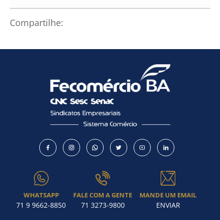
Compartilhe:
WHATSAPP
FALE COM A GENTE
MANDE UM EMAIL
71 9 9662-8850
71 3273-9800
ENVIAR