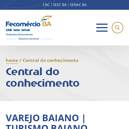
CNC
SESC BA
SENAC BA
home
/
Central do conhecimento
Central do
conhecimento
VAREJO BAIANO |
TURISMO BAIANO