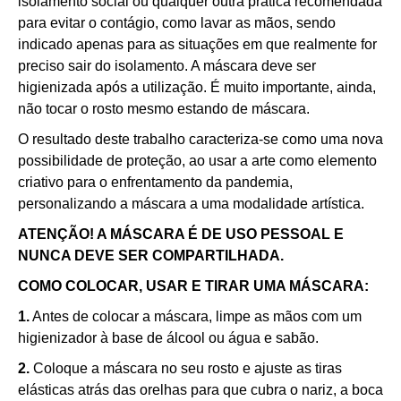
isolamento social ou qualquer outra prática recomendada
para evitar o contágio, como lavar as mãos, sendo
indicado apenas para as situações em que realmente for
preciso sair do isolamento. A máscara deve ser
higienizada após a utilização. É muito importante, ainda,
não tocar o rosto mesmo estando de máscara.
O resultado deste trabalho caracteriza-se como uma nova
possibilidade de proteção, ao usar a arte como elemento
criativo para o enfrentamento da pandemia,
personalizando a máscara a uma modalidade artística.
ATENÇÃO! A MÁSCARA É DE USO PESSOAL E
NUNCA DEVE SER COMPARTILHADA.
COMO COLOCAR, USAR E TIRAR UMA MÁSCARA:
1.
Antes de colocar a máscara, limpe as mãos com um
higienizador à base de álcool ou água e sabão.
Como utilizar
2.
Coloque a máscara no seu rosto e ajuste as tiras
elásticas atrás das orelhas para que cubra o nariz, a boca