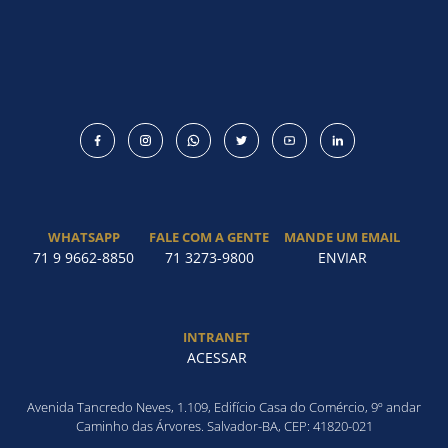
WHATSAPP
FALE COM A GENTE
MANDE UM EMAIL
71 9 9662-8850
71 3273-9800
ENVIAR
INTRANET
ACESSAR
Avenida Tancredo Neves, 1.109, Edifício Casa do Comércio, 9º andar
Caminho das Árvores. Salvador-BA, CEP: 41820-021