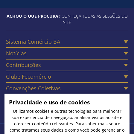
ACHOU O QUE PROCURA?
CONHEÇA TODAS AS SESSÕES DO
SITE
Sistema Comércio BA
Notícias
Contribuições
Clube Fecomércio
Convenções Coletivas
Câmaras
Privacidade e uso de cookies
Contato
Utilizamos cookies e outras tecnologias para melhorar
sua experiência de navegação, analisar visitas ao site e
oferecer conteúdo relevantes. Para saber mais sobre
como tratamos seus dados e como você pode gerenciar o