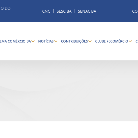
MO DO
CNC
SESC BA
SENAC BA
CO
TEMA COMÉRCIO BA
NOTÍCIAS
CONTRIBUIÇÕES
CLUBE FECOMÉRCIO
C