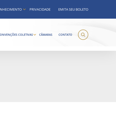
NHECIMENTO
PRIVACIDADE
EMITA SEU BOLETO
ONVENÇÕES COLETIVAS
CÂMARAS
CONTATO