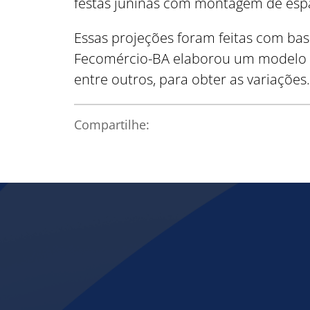
festas juninas com montagem de espa
Essas projeções foram feitas com bas
Fecomércio-BA elaborou um modelo est
entre outros, para obter as variações.
Compartilhe: