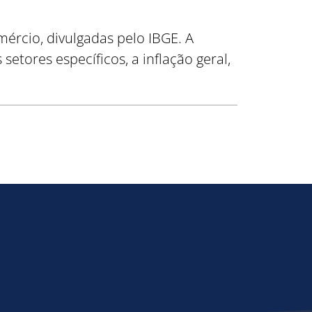
ércio, divulgadas pelo IBGE. A
tores específicos, a inflação geral,