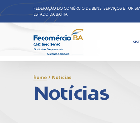
FEDERAÇÃO DO COMÉRCIO DE BENS, SERVIÇOS E TURIS
ESTADO DA BAHIA
SIS
home
/
Notícias
Notícias