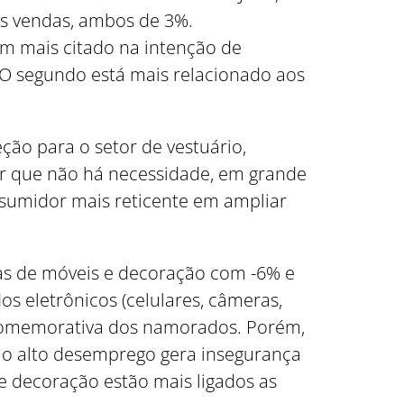
as vendas, ambos de 3%.
em mais citado na intenção de
 O segundo está mais relacionado aos
ão para o setor de vestuário,
or que não há necessidade, em grande
sumidor mais reticente em ampliar
as de móveis e decoração com -6% e
os eletrônicos (celulares, câmeras,
a comemorativa dos namorados. Porém,
 o alto desemprego gera insegurança
e decoração estão mais ligados as