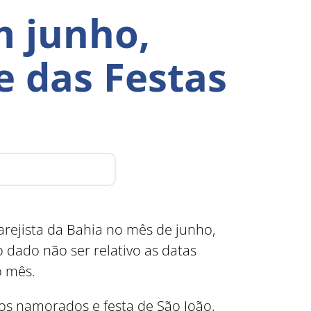
m junho,
 das Festas
ejista da Bahia no mês de junho,
 dado não ser relativo as datas
o mês.
os namorados e festa de São João,