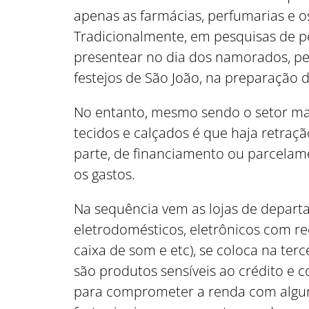
apenas as farmácias, perfumarias e 
Tradicionalmente, em pesquisas de pe
presentear no dia dos namorados, pe
festejos de São João, na preparação d
No entanto, mesmo sendo o setor mai
tecidos e calçados é que haja retra
parte, de financiamento ou parcela
os gastos.
Na sequência vem as lojas de depar
eletrodomésticos, eletrônicos com rec
caixa de som e etc), se coloca na te
são produtos sensíveis ao crédito e
para comprometer a renda com algum 