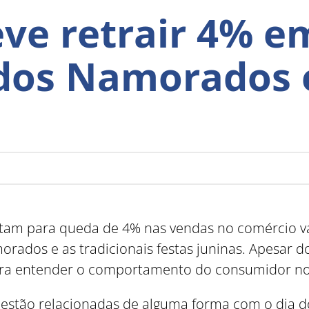
ve retrair 4% e
dos Namorados e
am para queda de 4% nas vendas no comércio var
rados e as tradicionais festas juninas. Apesar do
 para entender o comportamento do consumidor n
 estão relacionadas de alguma forma com o dia d