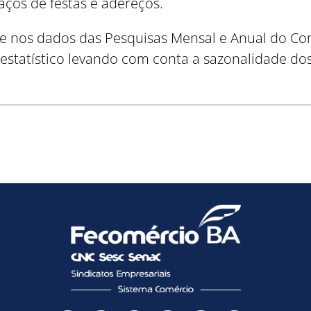
ços de festas e adereços.
e nos dados das Pesquisas Mensal e Anual do Com
atístico levando com conta a sazonalidade dos se