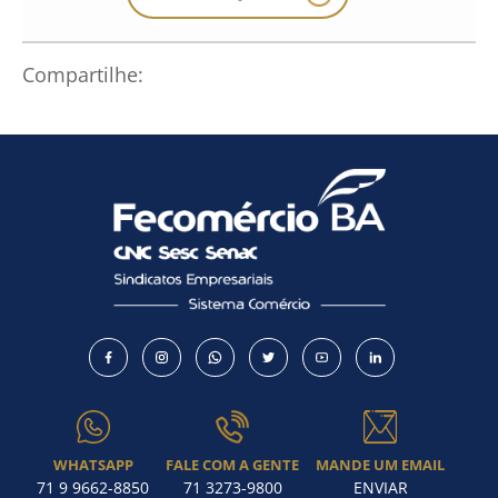
Compartilhe:
WHATSAPP
FALE COM A GENTE
MANDE UM EMAIL
71 9 9662-8850
71 3273-9800
ENVIAR