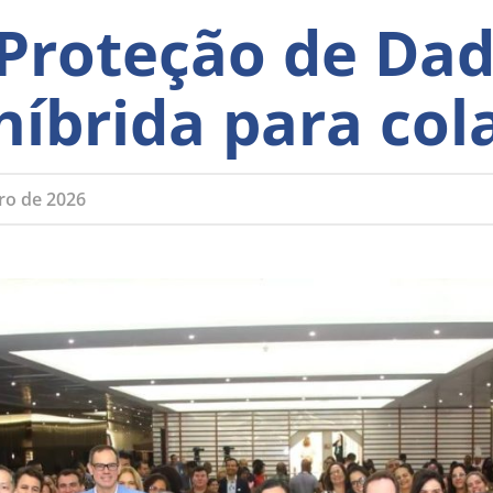
 Proteção de Dad
 híbrida para co
iro de 2026