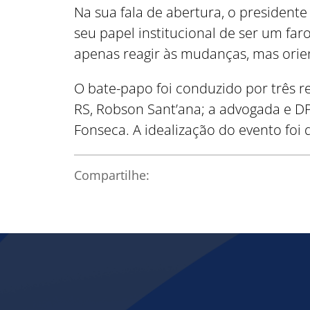
Na sua fala de abertura, o president
seu papel institucional de ser um far
apenas reagir às mudanças, mas orien
O bate-papo foi conduzido por três r
RS, Robson Sant’ana; a advogada e DPO
Fonseca. A idealização do evento foi
Compartilhe: