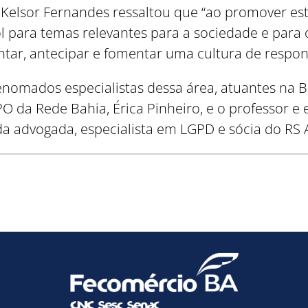
e Kelsor Fernandes ressaltou que “ao promover es
ol para temas relevantes para a sociedade e para
tar, antecipar e fomentar uma cultura de respons
enomados especialistas dessa área, atuantes na 
 da Rede Bahia, Érica Pinheiro, e o professor e e
 da advogada, especialista em LGPD e sócia do R