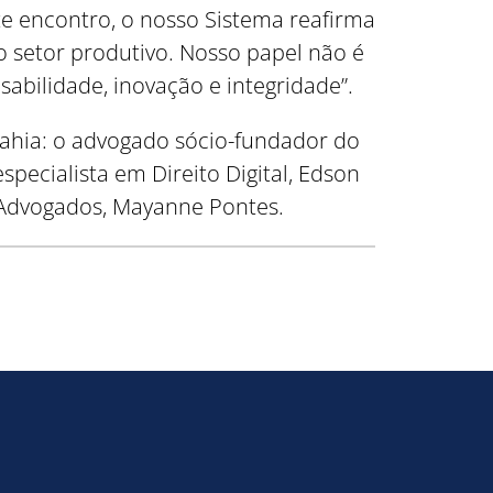
te encontro, o nosso Sistema reafirma
 o setor produtivo. Nosso papel não é
abilidade, inovação e integridade”.
Bahia: o advogado sócio-fundador do
specialista em Direito Digital, Edson
S Advogados, Mayanne Pontes.