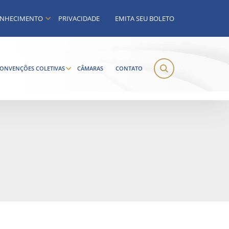
NHECIMENTO
PRIVACIDADE
EMITA SEU BOLETO
ONVENÇÕES COLETIVAS
CÂMARAS
CONTATO