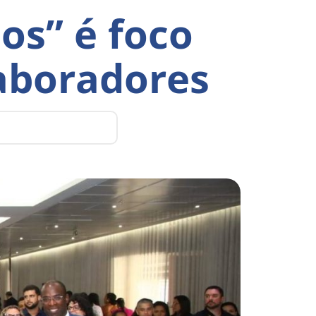
os” é foco
laboradores