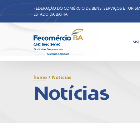
FEDERAÇÃO DO COMÉRCIO DE BENS, SERVIÇOS E TURIS
ESTADO DA BAHIA
SIS
home
/
Notícias
Notícias