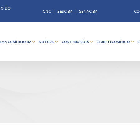
MO DO
CNC
SESC BA
SENAC BA
CO
TEMA COMÉRCIO BA
NOTÍCIAS
CONTRIBUIÇÕES
CLUBE FECOMÉRCIO
C