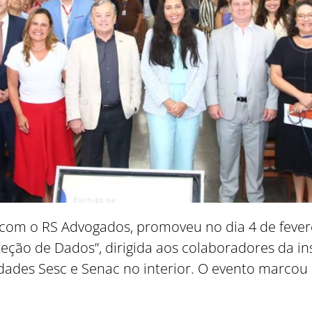
com o RS Advogados, promoveu no dia 4 de fevere
Como utilizar
teção de Dados”, dirigida aos colaboradores da in
ades Sesc e Senac no interior. O evento marcou 