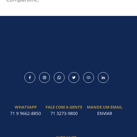
WHATSAPP
FALE COM A GENTE
MANDE UM EMAIL
71 9 9662-8850
71 3273-9800
ENVIAR