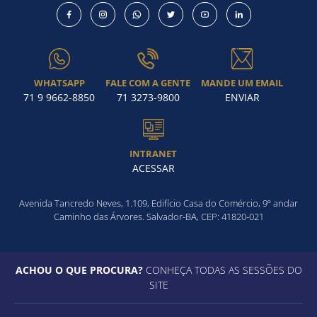
WHATSAPP
FALE COM A GENTE
MANDE UM EMAIL
71 9 9662-8850
71 3273-9800
ENVIAR
INTRANET
ACESSAR
Avenida Tancredo Neves, 1.109, Edifício Casa do Comércio, 9º andar
Caminho das Árvores. Salvador-BA, CEP: 41820-021
ACHOU O QUE PROCURA?
CONHEÇA TODAS AS SESSÕES DO
SITE