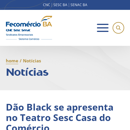
CNC
SESC BA
SENAC BA
home
/
Notícias
Notícias
Dão Black se apresenta
no Teatro Sesc Casa do
Comércio