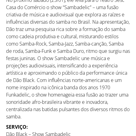
Casa do Comércio o show “Sambadelic” – uma fusão
criativa de música e audiovisual que explora as raízes e
influências diversas do samba no Brasil. Na apresentação,
Dão traz uma pesquisa rica sobre a formação do samba
como cadeia produtiva e cultural, misturando estilos
como Samba-Rock, Samba-Jazz, Samba-canção, Samba
de roda, Samba-Funk e Samba Duro, ritmo que surgiu nas
festas juninas. O show Sambadelic une música e
projeções audiovisuais, intensificando a experiência
artística e aproximando o público da performance única
de Dão Black. Com influências norte-americanas e um
nome inspirado na icônica banda dos anos 1970
Funkadelic, o show homenageia essa fusão ao trazer uma
sonoridade afro-brasileira vibrante e inovadora,
centralizada nas batidas pulsantes dos diversos ritmos do
samba.
SERVIÇO:
Dão Black – Show Sambadelic