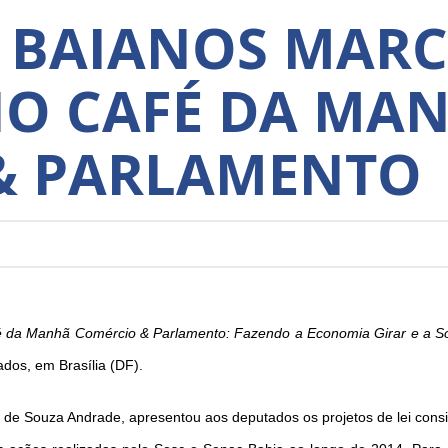
 BAIANOS MAR
NO CAFÉ DA MA
& PARLAMENTO
 da Manhã Comércio & Parlamento: Fazendo a Economia Girar e a S
os, em Brasília (DF).
 de Souza Andrade, apresentou aos deputados os projetos de lei consi