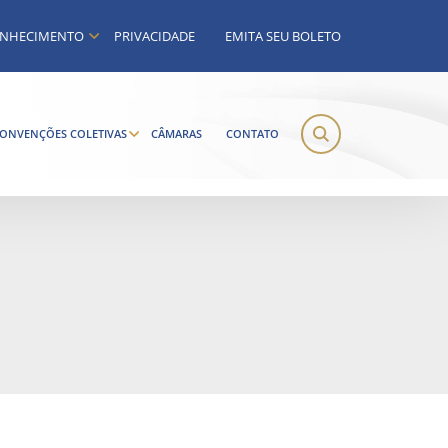
NHECIMENTO
PRIVACIDADE
EMITA SEU BOLETO
ONVENÇÕES COLETIVAS
CÂMARAS
CONTATO