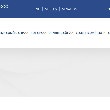
MO DO
CNC
SESC BA
SENAC BA
CO
TEMA COMÉRCIO BA
NOTÍCIAS
CONTRIBUIÇÕES
CLUBE FECOMÉRCIO
C