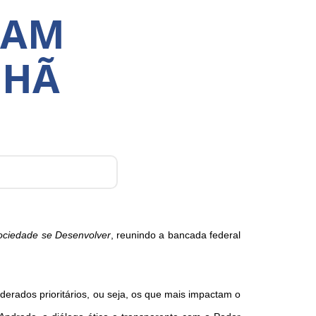
CAM
NHÃ
ociedade se Desenvolver
, reunindo a bancada federal
derados prioritários, ou seja, os que mais impactam o