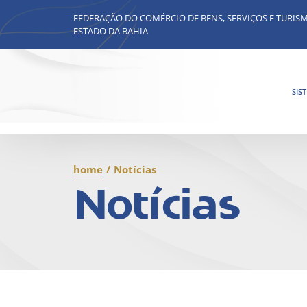
FEDERAÇÃO DO COMÉRCIO DE BENS, SERVIÇOS E TURIS
ESTADO DA BAHIA
SIS
home
/
Notícias
Notícias