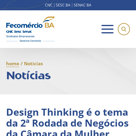
CNC
SESC BA
SENAC BA
home
/
Notícias
Notícias
Design Thinking é o tema
da 2ª Rodada de Negócios
da Câmara da Mulher