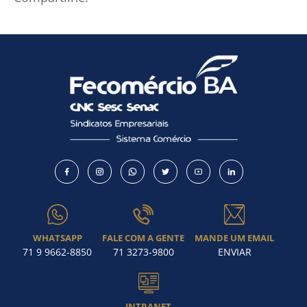
Como utilizar
WHATSAPP
FALE COM A GENTE
MANDE UM EMAIL
71 9 9662-8850
71 3273-9800
ENVIAR
INTRANET