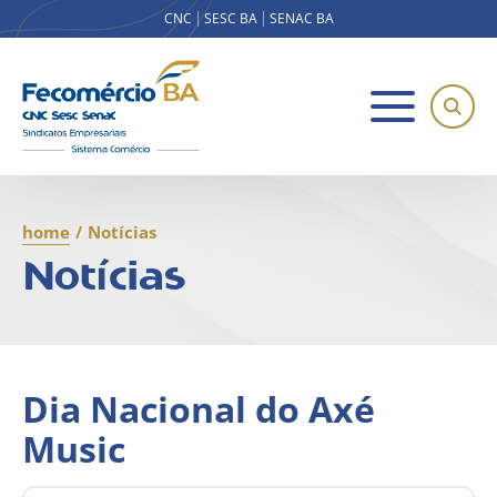
CNC
SESC BA
SENAC BA
home
/
Notícias
Notícias
Dia Nacional do Axé
Music