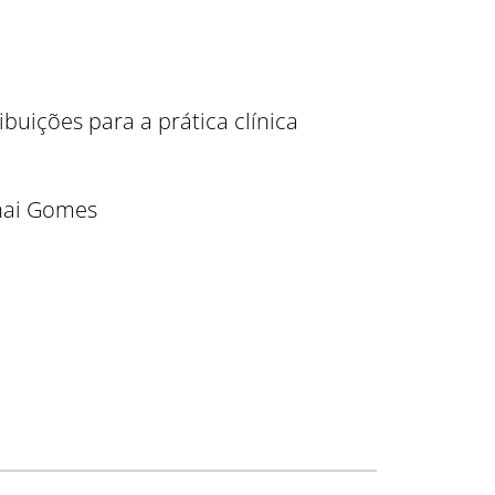
uições para a prática clínica
inai Gomes