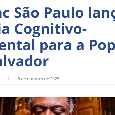
c São Paulo lanç
a Cognitivo-
ntal para a Pop
alvador
8 de outubro de 2025