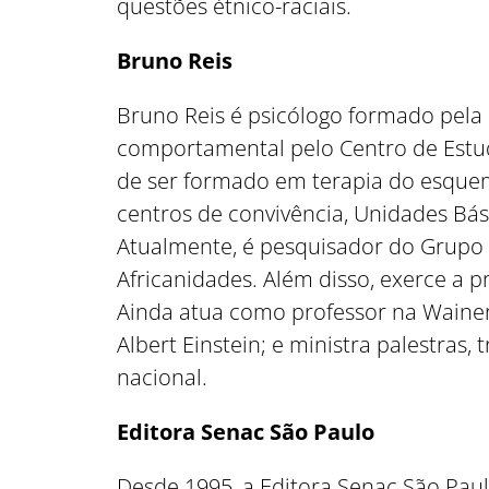
questões étnico-raciais.
Bruno Reis
Bruno Reis é psicólogo formado pela 
comportamental pelo Centro de Estu
de ser formado em terapia do esquem
centros de convivência, Unidades Bás
Atualmente, é pesquisador do Grupo d
Africanidades. Além disso, exerce a pr
Ainda atua como professor na Wainer 
Albert Einstein; e ministra palestras,
nacional.
Editora Senac São Paulo
Desde 1995, a Editora Senac São Paul