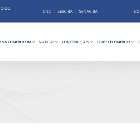
MO DO
CNC
SESC BA
SENAC BA
CO
TEMA COMÉRCIO BA
NOTÍCIAS
CONTRIBUIÇÕES
CLUBE FECOMÉRCIO
C