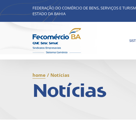
FEDERAÇÃO DO COMÉRCIO DE BENS, SERVIÇOS E TURIS
ESTADO DA BAHIA
SIS
home
/
Notícias
Notícias