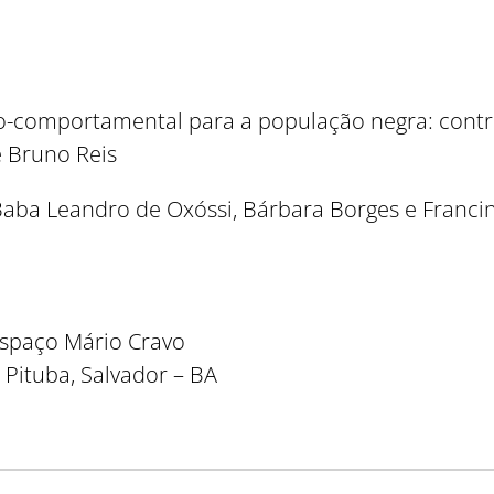
o-comportamental para a população negra: contrib
e Bruno Reis
 Baba Leandro de Oxóssi, Bárbara Borges e Franc
Espaço Mário Cravo
 Pituba, Salvador – BA