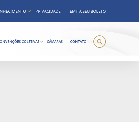
NHECIMENTO
PRIVACIDADE
EMITA SEU BOLETO
ONVENÇÕES COLETIVAS
CÂMARAS
CONTATO