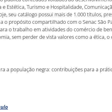
e Estética, Turismo e Hospitalidade, Comunicação
je, seu catálogo possui mais de 1.000 títulos, pr
irma o propósito compartilhado com o Senac São P
ra o trabalho em atividades do comércio de bens
mia, sem perder de vista valores como a ética, o
 a população negra: contribuições para a prática
aulo