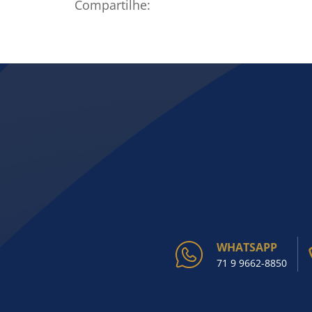
Compartilhe:
WHATSAPP
71 9 9662-8850