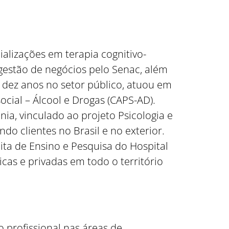
alizações em terapia cognitivo-
estão de negócios pelo Senac, além
 dez anos no setor público, atuou em
cial – Álcool e Drogas (CAPS-AD).
a, vinculado ao projeto Psicologia e
do clientes no Brasil e no exterior.
ita de Ensino e Pesquisa do Hospital
icas e privadas em todo o território
 profissional nas áreas de