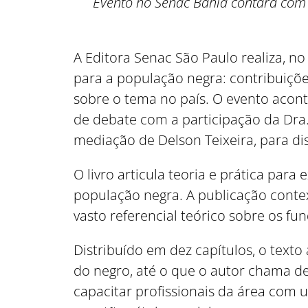
Evento no Senac Bahia contará com e
A Editora Senac São Paulo realiza, n
para a população negra: contribuições 
sobre o tema no país. O evento acon
de debate com a participação da Dra
mediação de Delson Teixeira, para dis
O livro articula teoria e prática par
população negra. A publicação contex
vasto referencial teórico sobre os f
Distribuído em dez capítulos, o text
do negro, até o que o autor chama de
capacitar profissionais da área com 