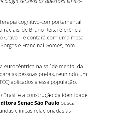
cologia sensível às questões étnico-
o Terapia cognitivo-comportamental
-raciais, de Bruno Reis, referência
rio Cravo – e contará com uma mesa
a Borges e Francinai Gomes, com
gia eurocêntrica na saúde mental da
 para as pessoas pretas, reunindo um
TCC) aplicados a essa população.
 Brasil e a construção da identidade
Editora Senac São Paulo
busca
ndas clínicas relacionadas às