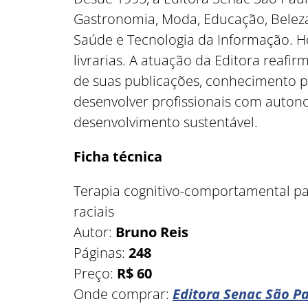
Gastronomia, Moda, Educação, Beleza 
Saúde e Tecnologia da Informação. Ho
livrarias. A atuação da Editora reaf
de suas publicações, conhecimento pa
desenvolver profissionais com autono
desenvolvimento sustentável.
Ficha técnica
Terapia cognitivo-comportamental para
raciais
Autor:
Bruno Reis
Páginas:
248
Preço:
R$ 60
Onde comprar:
Editora Senac São P