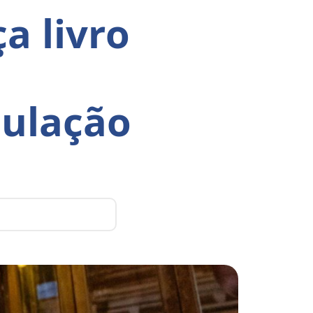
a livro
ulação