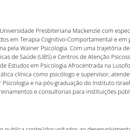
Universidade Presbiteriana Mackenzie com especi
dos em Terapia Cognitivo-Comportamental e em g
a pela Wainer Psicologia. Com uma trajetória de
icas de Saúde (UBS) e Centros de Atenção Psicosso
Como utilizar
e Estudos em Psicologia Afrocentrada na Lusofoni
ática clínica como psicólogo e supervisor, atenden
Psicologia e na pós-graduação do Instituto Israel
 treinamentos e consultorias para instituições públ
o publica conteúdos voltados ao desenvolvimento