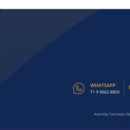
WHATSAPP
71 9 9662-8850
Avenida Tancredo Nev