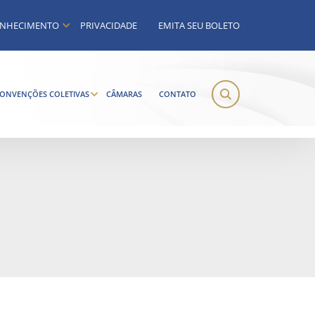
NHECIMENTO
PRIVACIDADE
EMITA SEU BOLETO
ONVENÇÕES COLETIVAS
CÂMARAS
CONTATO