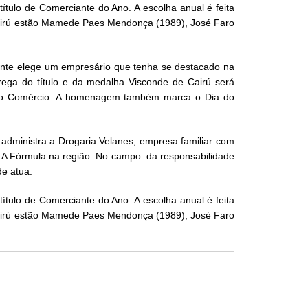
tulo de Comerciante do Ano. A escolha anual é feita
 Cairú estão Mamede Paes Mendonça (1989), José Faro
nte elege um empresário que tenha se destacado na
ntrega do título e da medalha Visconde de Cairú será
a do Comércio. A homenagem também marca o Dia do
 administra a Drogaria Velanes, empresa familiar com
e A Fórmula na região. No campo da responsabilidade
de atua.
tulo de Comerciante do Ano. A escolha anual é feita
 Cairú estão Mamede Paes Mendonça (1989), José Faro