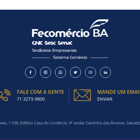
FALE COM A GENTE
MANDE UM EMAI
71 3273-9800
ENVIAR
es, 1.109, Edifício Casa do Comércio, 9º andar Caminho das Árvores. Salvad