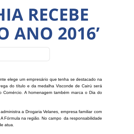
HIA RECEBE
O ANO 2016’
nte elege um empresário que tenha se destacado na
ntrega do título e da medalha Visconde de Cairú será
a do Comércio. A homenagem também marca o Dia do
 administra a Drogaria Velanes, empresa familiar com
e A Fórmula na região. No campo da responsabilidade
de atua.