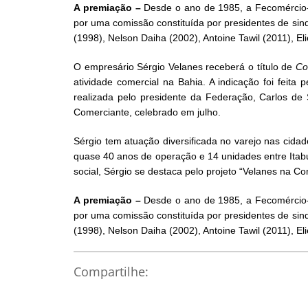
A premiação –
Desde o ano de 1985, a Fecomércio-B
por uma comissão constituída por presidentes de si
(1998), Nelson Daiha (2002), Antoine Tawil (2011), E
O empresário Sérgio Velanes receberá o título de
Co
atividade comercial na Bahia. A indicação foi feita
realizada pelo presidente da Federação, Carlos 
Comerciante, celebrado em julho.
Sérgio tem atuação diversificada no varejo nas cida
quase 40 anos de operação e 14 unidades entre Itab
social, Sérgio se destaca pelo projeto “Velanes na 
A premiação –
Desde o ano de 1985, a Fecomércio-B
por uma comissão constituída por presidentes de si
(1998), Nelson Daiha (2002), Antoine Tawil (2011), E
Compartilhe: