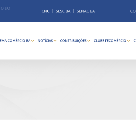
MO DO
CNC
SESC BA
SENAC BA
CO
TEMA COMÉRCIO BA
NOTÍCIAS
CONTRIBUIÇÕES
CLUBE FECOMÉRCIO
C