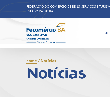
FEDERAÇÃO DO COMÉRCIO DE BENS, SERVIÇOS E TURIS
ESTADO DA BAHIA
SIS
home
/
Notícias
Notícias