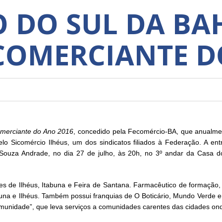
 DO SUL DA BA
‘COMERCIANTE D
merciante do Ano 2016
, concedido pela Fecomércio-BA, que anualme
 pelo Sicomércio Ilhéus, um dos sindicatos filiados à Federação. A e
de Souza Andrade, no dia 27 de julho, às 20h, no 3º andar da Cas
des de Ilhéus, Itabuna e Feira de Santana. Farmacêutico de formação,
una e Ilhéus. Também possui franquias de O Boticário, Mundo Verde 
Comunidade”, que leva serviços a comunidades carentes das cidades on