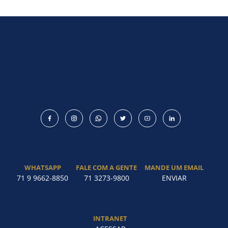
Como utilizar
WHATSAPP
FALE COM A GENTE
MANDE UM EMAIL
71 9 9662-8850
71 3273-9800
ENVIAR
INTRANET