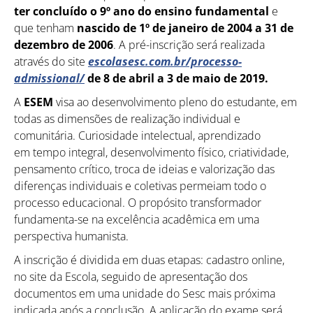
ter concluído o 9º ano do ensino fundamental
e
que tenham
nascido de
1º de janeiro de 2004 a 31 de
dezembro de 2006
. A pré-inscrição será realizada
através do site
escolasesc.com.br/processo-
admissional/
de 8 de abril a
3 de maio de 2019.
A
ESEM
visa ao desenvolvimento pleno do estudante, em
todas as dimensões de realização individual e
comunitária. Curiosidade intelectual, aprendizado
em tempo integral, desenvolvimento físico, criatividade,
pensamento crítico, troca de ideias e valorização das
diferenças individuais e coletivas permeiam todo o
processo educacional. O propósito transformador
fundamenta-se na excelência acadêmica em uma
perspectiva humanista.
A inscrição é dividida em duas etapas: cadastro online,
no site da Escola, seguido de apresentação dos
documentos em uma unidade do Sesc mais próxima
indicada após a conclusão. A aplicação do exame será