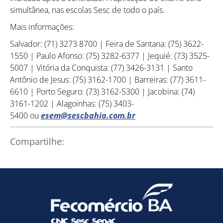
simultânea, nas escolas Sesc de todo o país.
Mais informações:
Salvador: (71) 3273 8700 | Feira de Santana: (75) 3622-
1550 | Paulo Afonso: (75) 3282-6377 | Jequié: (73) 3525-
5007 | Vitória da Conquista: (77) 3426-3131 | Santo
Como utilizar
Antônio de Jesus: (75) 3162-1700 | Barreiras: (77) 3611-
6610 | Porto Seguro: (73) 3162-5300 | Jacobina: (74)
3161-1202 | Alagoinhas: (75) 3403-
5400 ou
esem@sescbahia.com.br
Compartilhe: