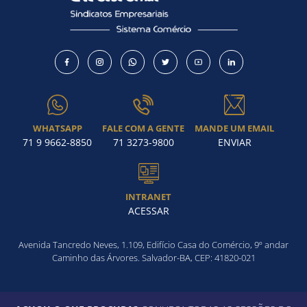
WHATSAPP
FALE COM A GENTE
MANDE UM EMAIL
71 9 9662-8850
71 3273-9800
ENVIAR
INTRANET
ACESSAR
Avenida Tancredo Neves, 1.109, Edifício Casa do Comércio, 9º andar
Caminho das Árvores. Salvador-BA, CEP: 41820-021