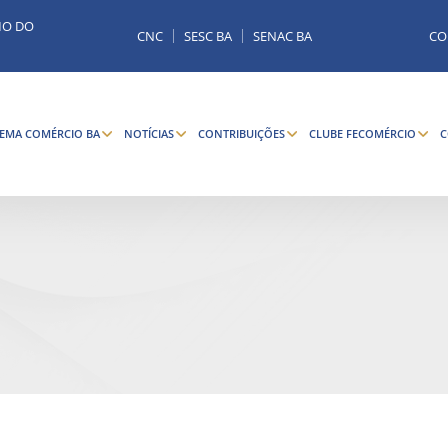
MO DO
CNC
SESC BA
SENAC BA
CO
TEMA COMÉRCIO BA
NOTÍCIAS
CONTRIBUIÇÕES
CLUBE FECOMÉRCIO
C