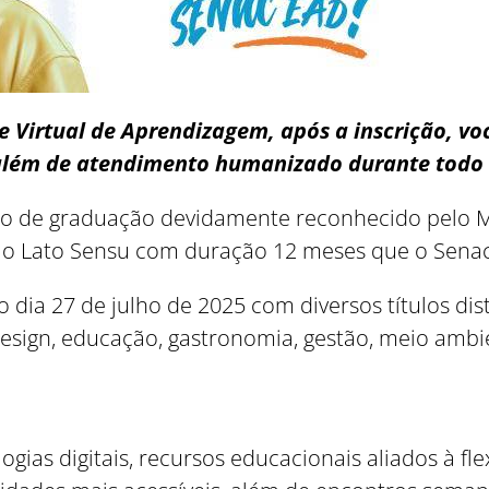
e Virtual de Aprendizagem, após a inscrição, v
lém de atendimento humanizado durante todo 
so de graduação devidamente reconhecido pelo M
ção Lato Sensu com duração 12 meses que o Senac
 o dia 27 de julho de 2025 com diversos títulos di
sign, educação, gastronomia, gestão, meio ambie
gias digitais, recursos educacionais aliados à f