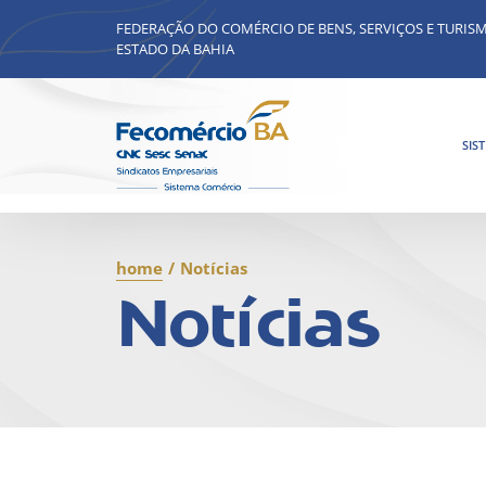
FEDERAÇÃO DO COMÉRCIO DE BENS, SERVIÇOS E TURIS
ESTADO DA BAHIA
SIS
home
/
Notícias
Notícias