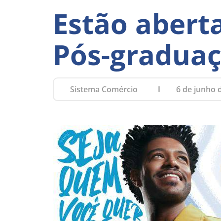
Estão aberta
Pós-graduaç
Sistema Comércio
6 de junho 