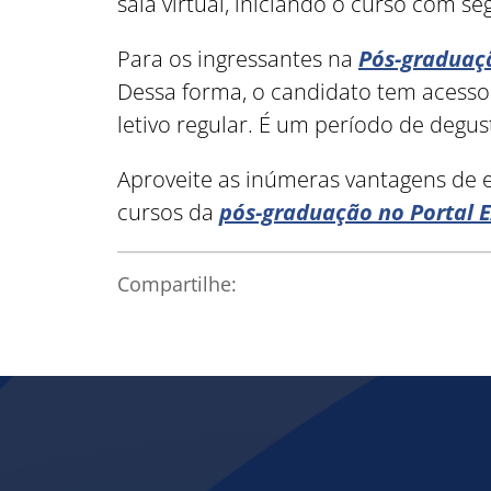
sala virtual, iniciando o curso com s
Para os ingressantes na
Pós-graduaç
Dessa forma, o candidato tem acesso 
letivo regular. É um período de degus
Aproveite as inúmeras vantagens de e
cursos da
pós-graduação no Portal 
Compartilhe: