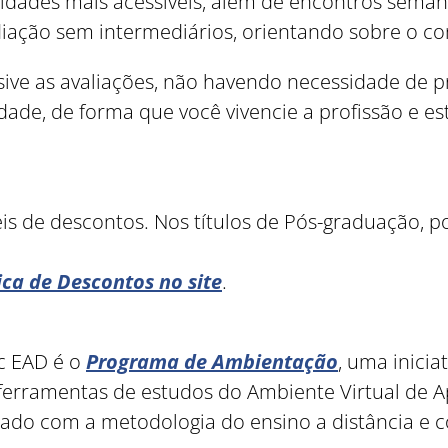
ades mais acessíveis, além de encontros semana
iação sem intermediários, orientando sobre o co
lusive as avaliações, não havendo necessidade de 
ade, de forma que você vivencie a profissão e e
Como utilizar
eis de descontos. Nos títulos de Pós-graduação,
tica de Descontos no site
.
c EAD é o
Programa de Ambientação
, uma inicia
 ferramentas de estudos do Ambiente Virtual de
izado com a metodologia do ensino a distância e