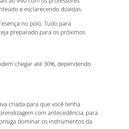
is ao vivo com os professores
nteúdo e esclarecendo dúvidas.
presença no polo. Tudo para
steja preparado para os próximos
 podem chegar até 30%, dependendo
tiva criada para que você tenha
 Aprendizagem com antecedência, para
 consiga dominar os instrumentos da