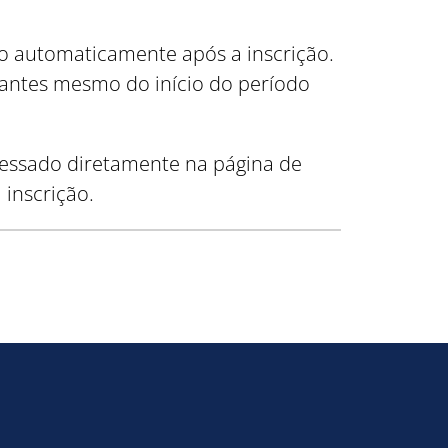
o automaticamente após a inscrição.
, antes mesmo do início do período
acessado diretamente na página de
 inscrição.