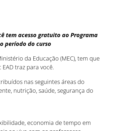
ocê tem acesso gratuito ao Programa
o período do curso
inistério da Educação (MEC), tem que
 EAD traz para você.
stribuídos nas seguintes áreas do
nte, nutrição, saúde, segurança do
lexibilidade, economia de tempo em