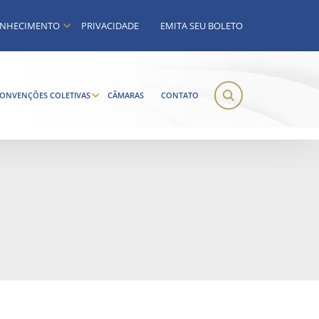
NHECIMENTO
PRIVACIDADE
EMITA SEU BOLETO
ONVENÇÕES COLETIVAS
CÂMARAS
CONTATO