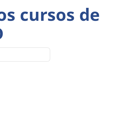
os cursos de
D