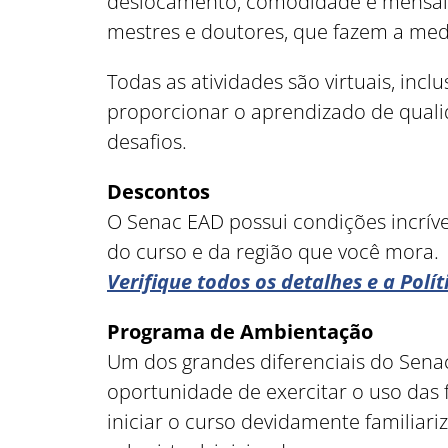
deslocamento, comodidade e mensalid
mestres e doutores, que fazem a med
Todas as atividades são virtuais, inc
proporcionar o aprendizado de qualid
desafios.
Descontos
O Senac EAD possui condições incrív
do curso e da região que você mora.
Verifique todos os detalhes e a Polí
Programa de Ambientação
Um dos grandes diferenciais do Sena
oportunidade de exercitar o uso das
iniciar o curso devidamente familiar