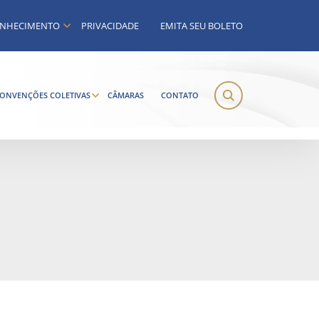
NHECIMENTO
PRIVACIDADE
EMITA SEU BOLETO
ONVENÇÕES COLETIVAS
CÂMARAS
CONTATO