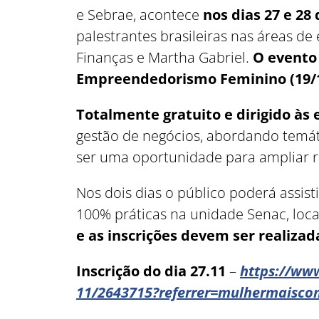
e Sebrae, acontece
nos dias 27 e 2
palestrantes brasileiras nas áreas d
Finanças e Martha Gabriel.
O evento
Empreendedorismo Feminino (19/1
Totalmente gratuito e dirigido à
gestão de negócios, abordando temátic
ser uma oportunidade para ampliar r
Nos dois dias o público poderá assist
100% práticas na unidade Senac, loca
e as inscrições devem ser realizad
Inscrição do dia 27.11
–
https://ww
11/2643715?referrer=mulhermaisco