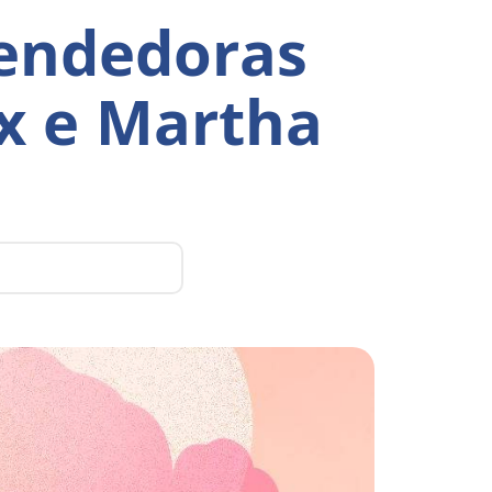
eendedoras
ex e Martha