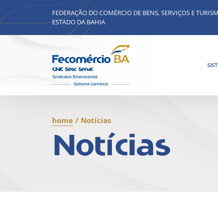
FEDERAÇÃO DO COMÉRCIO DE BENS, SERVIÇOS E TURIS
ESTADO DA BAHIA
SIS
home
/
Notícias
Notícias