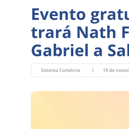
Evento grat
trará Nath 
Gabriel a Sa
Sistema Comércio
19 de nove