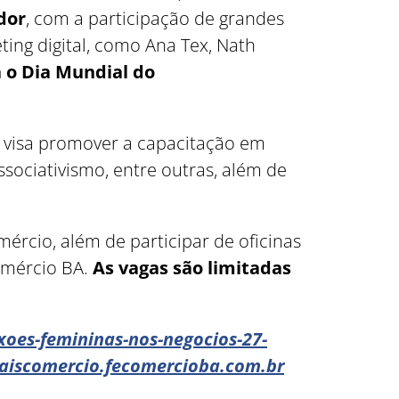
dor
, com a participação de grandes
ing digital, como Ana Tex, Nath
o Dia Mundial do
o visa promover a capacitação em
ssociativismo, entre outras, além de
mércio, além de participar de oficinas
Comércio BA.
As vagas são limitadas
oes-femininas-nos-negocios-27-
aiscomercio.fecomercioba.com.br