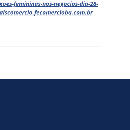
oes-femininas-nos-negocios-dia-28-
aiscomercio.fecomercioba.com.br