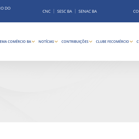
MO DO
CNC
SESC BA
SENAC BA
CO
TEMA COMÉRCIO BA
NOTÍCIAS
CONTRIBUIÇÕES
CLUBE FECOMÉRCIO
C