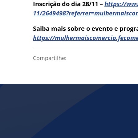
Inscrição do dia 28/11
–
https://ww
11/2649498?referrer=mulhermaisco
Saiba mais sobre o evento e pro
https://mulhermaiscomercio.fecome
Compartilhe: