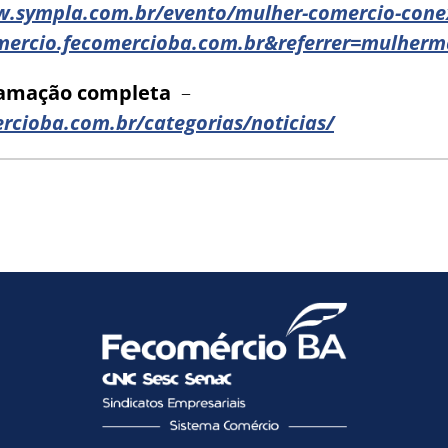
w.sympla.com.br/evento/mulher-comercio-conex
mercio.fecomercioba.com.br&referrer=mulherm
gramação completa
–
rcioba.com.br/categorias/noticias/