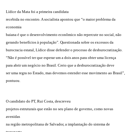
Lídice da Mata foi a primeira candidata
recebida no encontro. A socialista apontou que “o maior problema da
economia
baiana é que o desenvolvimento econômico não repercute no social, não
gerando benefícios à população”. Questionada sobre os excessos da
burocracia estatal, Lídice disse defender o processo de desburocratização.
“Não é possível ter que esperar um a dois anos para obter uma licença
para abrir um negócio no Brasil. Creio que a desburocratização deve
ser uma regra no Estado, mas devemos estender esse movimento ao Brasil”,
pontuou.
O candidato do PT, Rui Costa, descreveu
projetos estruturais que estão no seu plano de governo, como novas
avenidas
na região metropolitana de Salvador, a implantação do sistema de
transporte