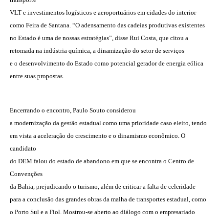
VLT e investimentos logísticos e aeroportuários em cidades do interior
como Feira de Santana. “O adensamento das cadeias produtivas existentes
no Estado é uma de nossas estratégias”, disse Rui Costa, que citou a
Como utilizar
retomada na indústria química, a dinamização do setor de serviços
e o desenvolvimento do Estado como potencial gerador de energia eólica
entre suas propostas.
Encerrando o encontro, Paulo Souto considerou
a modernização da gestão estadual como uma prioridade caso eleito, tendo
em vista a aceleração do crescimento e o dinamismo econômico. O
candidato
do DEM falou do estado de abandono em que se encontra o Centro de
Convenções
da Bahia, prejudicando o turismo, além de criticar a falta de celeridade
para a conclusão das grandes obras da malha de transportes estadual, como
o Porto Sul e a Fiol. Mostrou-se aberto ao diálogo com o empresariado