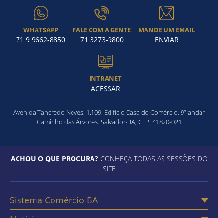
WHATSAPP
FALE COM A GENTE
MANDE UM EMAIL
71 9 9662-8850
71 3273-9800
ENVIAR
INTRANET
ACESSAR
Avenida Tancredo Neves, 1.109, Edifício Casa do Comércio, 9º andar
Caminho das Árvores. Salvador-BA, CEP: 41820-021
ACHOU O QUE PROCURA?
CONHEÇA TODAS AS SESSÕES DO
SITE
Sistema Comércio BA