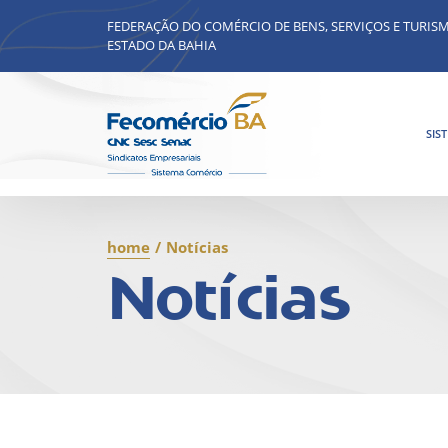
FEDERAÇÃO DO COMÉRCIO DE BENS, SERVIÇOS E TURIS
ESTADO DA BAHIA
SIS
home
/
Notícias
Notícias