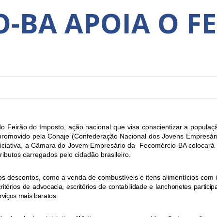
-BA APOIA O F
o Feirão do Imposto, ação nacional que visa conscientizar a populaçã
 promovido pela Conaje (Confederação Nacional dos Jovens Empresár
iciativa, a Câmara do Jovem Empresário da Fecomércio-BA colocará
ributos carregados pelo cidadão brasileiro.
sos descontos, como a venda de combustíveis e itens alimentícios com 
ritórios de advocacia, escritórios de contabilidade e lanchonetes part
rviços mais baratos.