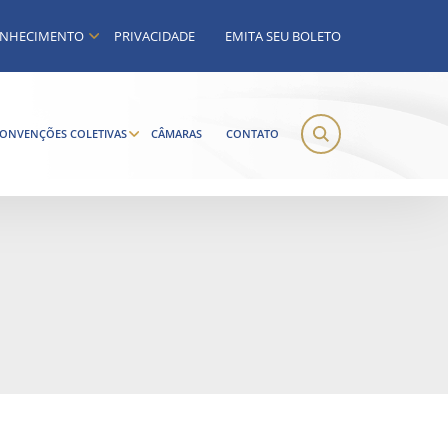
NHECIMENTO
PRIVACIDADE
EMITA SEU BOLETO
ONVENÇÕES COLETIVAS
CÂMARAS
CONTATO