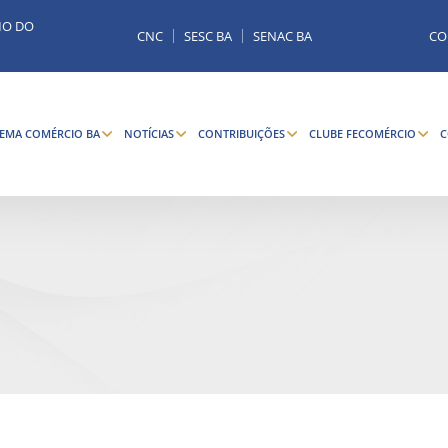
MO DO
CNC
SESC BA
SENAC BA
CO
TEMA COMÉRCIO BA
NOTÍCIAS
CONTRIBUIÇÕES
CLUBE FECOMÉRCIO
C