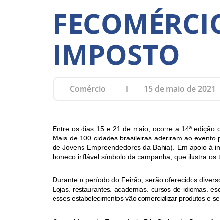
FECOMÉRCIO
IMPOSTO
Comércio
15 de maio de 2021
Entre os dias 15 e 21 de maio, ocorre a 14ª edição d
Mais de 100 cidades brasileiras aderiram ao evento
de Jovens Empreendedores da Bahia). Em apoio à in
boneco inflável símbolo da campanha, que ilustra os t
Durante o período do Feirão, serão oferecidos diver
Lojas, restaurantes, academias, cursos de idiomas, esc
esses estabelecimentos vão comercializar produtos e se