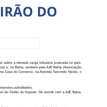
EIRÃO DO
o sobre a elevada carga tributária praticada no país.
ios) e, na Bahia, também pela AJE Bahia (Associação
 na Casa do Comércio, na Avenida Tancredo Neves, o
impostos subsidiados.
icipam do Feirão do Imposto. De acordo com a AJE Bahia,