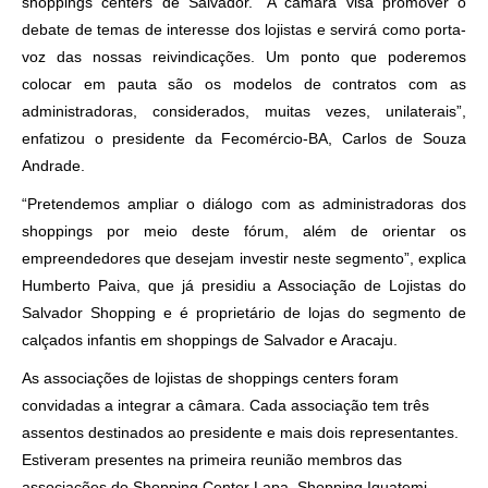
shoppings centers de Salvador. “A câmara visa promover o
debate de temas de interesse dos lojistas e servirá como porta-
voz das nossas reivindicações. Um ponto que poderemos
colocar em pauta são os modelos de contratos com as
administradoras, considerados, muitas vezes, unilaterais”,
enfatizou o presidente da Fecomércio-BA, Carlos de Souza
Andrade.
“Pretendemos ampliar o diálogo com as administradoras dos
shoppings por meio deste fórum, além de orientar os
empreendedores que desejam investir neste segmento”, explica
Humberto Paiva, que já presidiu a Associação de Lojistas do
Salvador Shopping e é proprietário de lojas do segmento de
calçados infantis em shoppings de Salvador e Aracaju.
As associações de lojistas de shoppings centers foram
convidadas a integrar a câmara. Cada associação tem três
assentos destinados ao presidente e mais dois representantes.
Estiveram presentes na primeira reunião membros das
associações do Shopping Center Lapa, Shopping Iguatemi,