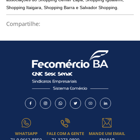
Shopping Itaigara, Shopping Barra e Salvador Shopping.
Como utilizar
Compartilhe:
WHATSAPP
FALE COM A GENTE
MANDE UM EMAIL
71 9 9662-8850
71 3273-9800
ENVIAR